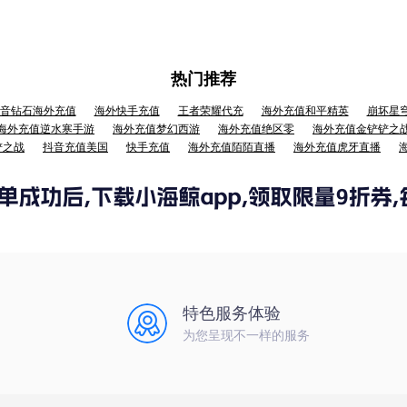
热门推荐
音钻石海外充值
海外快手充值
王者荣耀代充
海外充值和平精英
崩坏星
海外充值逆水寒手游
海外充值梦幻西游
海外充值绝区零
海外充值金铲铲之
铲之战
抖音充值美国
快手充值
海外充值陌陌直播
海外充值虎牙直播
特色服务体验
为您呈现不一样的服务