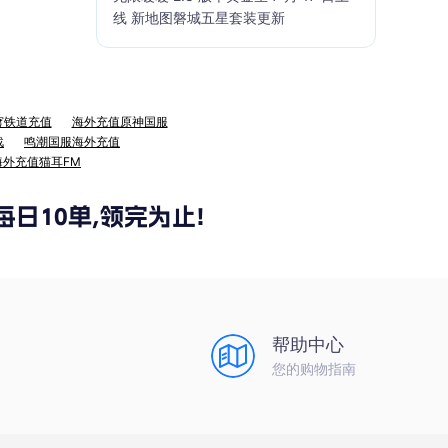
线 新地图磐城五星套装更新
穹铁道充值
海外充值原神国服
战
鸣潮国服海外充值
海外充值猫耳FM
帮助中心
您的购物指南