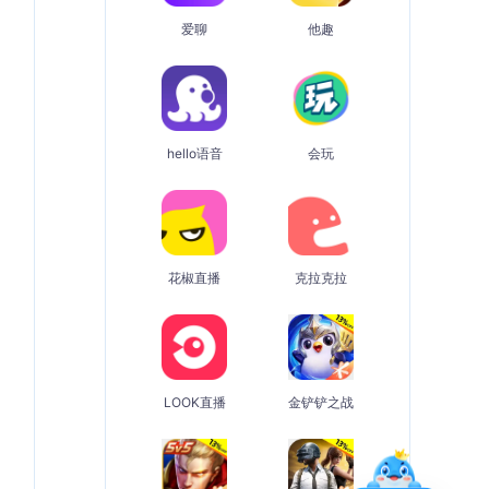
爱聊
他趣
hello语音
会玩
花椒直播
克拉克拉
LOOK直播
金铲铲之战