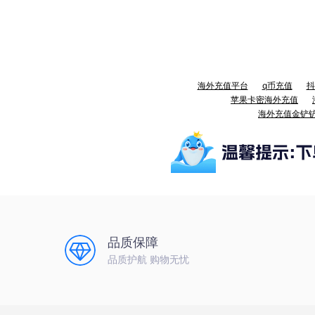
海外充值平台
q币充值
抖
苹果卡密海外充值
海外充值金铲
品质保障
品质护航 购物无忧