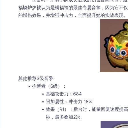
福虓炉炉
被认为是橘福福的最佳专属音擎，因为它不仅
的增伤效果，并增强冲击力，全面提升她的实战表现。
其他推荐S级音擎
拘缚者（S级）
：
基础攻击力
：684
附加属性
：冲击力 18%
效果（R1）
：后台时，能量回复速度提高0
秒，最多叠加2次。