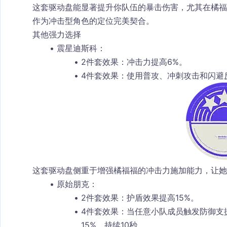
这套驱动盘能显著提升你队伍的暴击伤害，尤其在橘
作为冲击型角色的定位完美契合。
其他强力选择
震星迪斯科
：
2件套效果
：冲击力提高6%。
4件套效果
：使用普攻、冲刺攻击和闪避
这套驱动盘侧重于增强橘福福的冲击力施加能力，让她
原始朋克
：
2件套效果
：护盾效果提高15%。
4件套效果
：当任意小队成员触发防御支
15%，持续10秒。