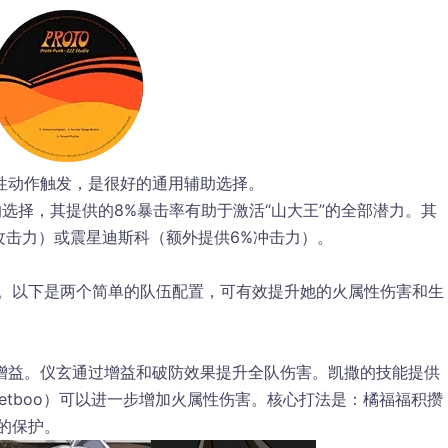
性动作触发，是很好的通用辅助选择。
选择，其提供的8%暴击率有助于激活“山大王”的全部潜力。其
攻击力）或
震星迪斯科
（额外提供6%冲击力）。
色。以下是两个简单的队伍配置，可有效提升她的火属性伤害和生
增益。
仪玄
通过增益和破防效果提升全队伤害。凯撒的技能提供
cketboo）可以进一步增加火属性伤害。核心打法是：橘福福积攒
的保护。