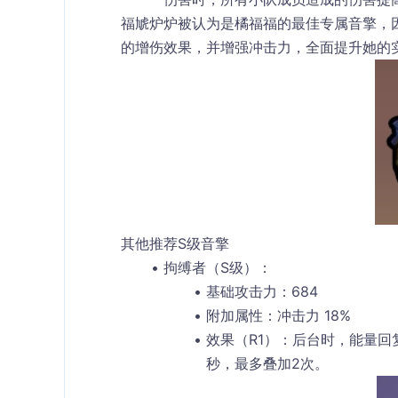
福虓炉炉
被认为是橘福福的最佳专属音擎，
的增伤效果，并增强冲击力，全面提升她的
其他推荐S级音擎
拘缚者（S级）
：
基础攻击力
：684
附加属性
：冲击力 18%
效果（R1）
：后台时，能量回复
秒，最多叠加2次。