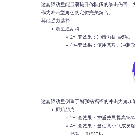
这套驱动盘能显著提升你队伍的暴击伤害，
作为冲击型角色的定位完美契合。
其他强力选择
震星迪斯科
：
2件套效果
：冲击力提高6%。
4件套效果
：使用普攻、冲刺攻
这套驱动盘侧重于增强橘福福的冲击力施加
原始朋克
：
2件套效果
：护盾效果提高15
4件套效果
：当任意小队成员
15%，持续10秒。