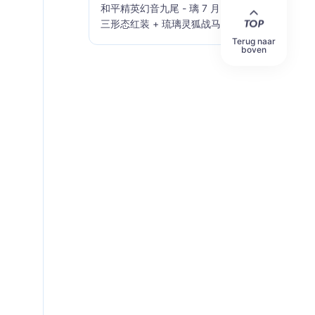
和平精英幻音九尾 - 璃 7 月 10 日上线
三形态红装 + 琉璃灵狐战马全套一览
Terug naar
boven