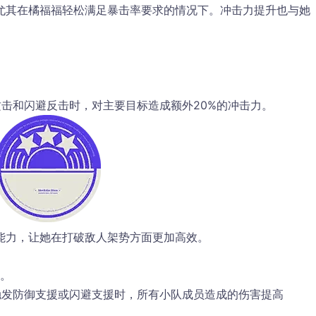
尤其在橘福福轻松满足暴击率要求的情况下。冲击力提升也与她
击和闪避反击时，对主要目标造成额外20%的冲击力。
能力，让她在打破敌人架势方面更加高效。
%。
触发防御支援或闪避支援时，所有小队成员造成的伤害提高