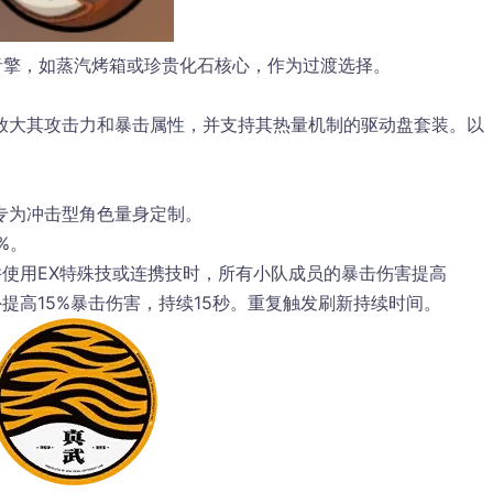
音擎，如
蒸汽烤箱
或
珍贵化石核心
，作为过渡选择。
放大其攻击力和暴击属性，并支持其热量机制的驱动盘套装。以
专为冲击型角色量身定制。
%。
使用EX特殊技或连携技时，所有小队成员的暴击伤害提高
外提高15%暴击伤害，持续15秒。重复触发刷新持续时间。