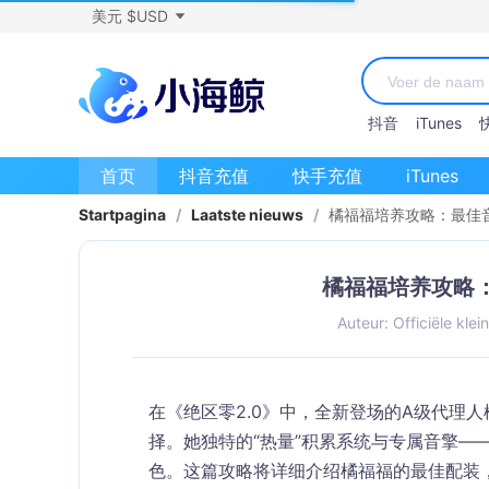
美元 $USD
抖音
iTunes
首页
抖音充值
快手充值
iTunes
Startpagina
/
Laatste nieuws
/
橘福福培养攻略：最佳
橘福福培养攻略
Auteur: Officiële klei
在《绝区零2.0》中，全新登场的A级代理人
择。她独特的“热量”积累系统与专属音擎—
色。这篇攻略将详细介绍橘福福的最佳配装