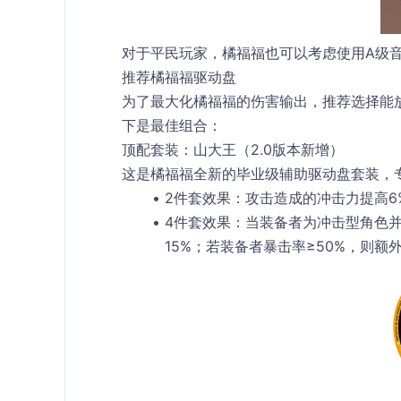
对于平民玩家，橘福福也可以考虑使用A级
推荐橘福福驱动盘
为了最大化橘福福的伤害输出，推荐选择能
下是最佳组合：
顶配套装：山大王（2.0版本新增）
这是橘福福全新的毕业级辅助驱动盘套装，
2件套效果
：攻击造成的冲击力提高6
4件套效果
：当装备者为冲击型角色并
15%；若装备者暴击率≥50%，则额