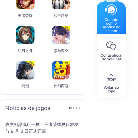
王者荣耀
和平精英
Contato
com o
serviço ao
cliente
明日方舟
恋与深空
Conta oficial
do WeChat
鸣潮
梦幻西游
Voltar ao
topo
Notícias de jogos
Mais
农友相聚疯玩一夏！王者荣耀夏日农友
节 8 月 8 日正式开幕