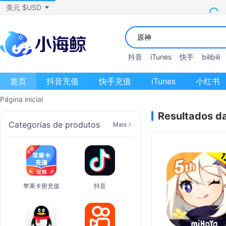
美元 $USD
抖音
iTunes
快手
bilibili
首页
抖音充值
快手充值
iTunes
小红书
Página inicial
Resultados d
Categorias de produtos
Mais
苹果卡密充值
抖音