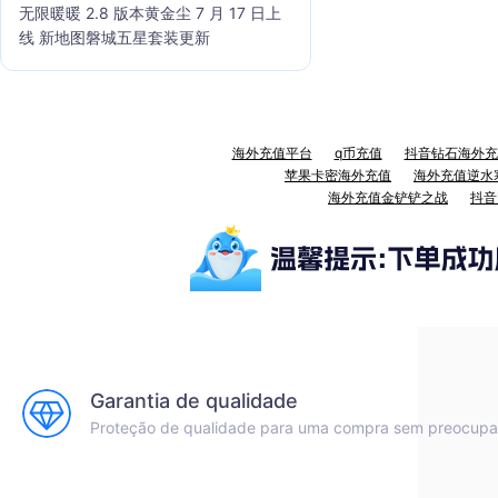
无限暖暖 2.8 版本黄金尘 7 月 17 日上
线 新地图磐城五星套装更新
海外充值平台
q币充值
抖音钻石海外充
苹果卡密海外充值
海外充值逆水
海外充值金铲铲之战
抖音
Garantia de qualidade
Proteção de qualidade para uma compra sem preocup