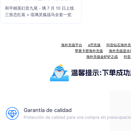
籍」7 月 23 日上线
和平精英幻音九尾 - 璃 7 月 10 日上线
三形态红装 + 琉璃灵狐战马全套一览
海外充值平台
q币充值
抖音钻石海外充
苹果卡密海外充值
海外充值逆水
海外充值金铲铲之战
抖音
Garantía de calidad
Protección de calidad para una compra sin preocupaci