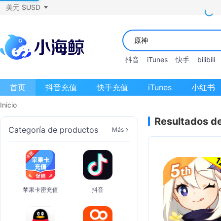
美元 $USD
抖音
iTunes
快手
bilibili
首页
抖音充值
快手充值
iTunes
小红书
Inicio
Resultados d
Categoría de productos
Más
苹果卡密充值
抖音