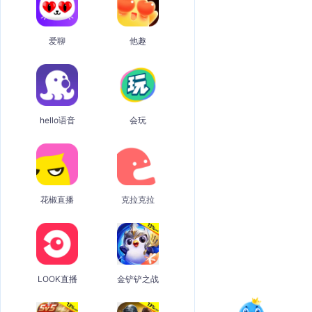
爱聊
他趣
hello语音
会玩
花椒直播
克拉克拉
LOOK直播
金铲铲之战