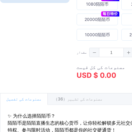
1080陌陌币
20000陌陌币
10000陌陌币
مقدار
مصنوعات کی کل قیمت
USD $ 0.00
مصنوعات کی تشہیر（36）
مصنوعات کی تفصیل
✨
为什么选择陌陌币？
陌陌币是陌陌直播生态的核心货币，让你轻松解锁多元社交
特权、参与限时活动，陌陌币都是你的社交硬通货！