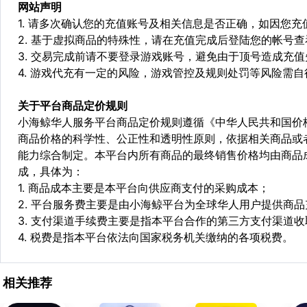
网站声明
1. 请多次确认您的充值账号及相关信息是否正确，如因您
2. 基于虚拟商品的特殊性，请在充值完成后登陆您的帐号
3. 交易完成前请不要登录游戏账号，避免由于顶号造成充
4. 游戏代充有一定的风险，游戏管控及规则处罚等风险需自
关于平台商品定价规则
小海鲸华人服务平台商品定价规则遵循《中华人民共和国价
商品价格的科学性、公正性和透明性原则，依据相关商品或
能力综合制定。本平台内所有商品的最终销售价格均由商品
成，具体为：
1. 商品成本主要是本平台向供应商支付的采购成本；
2. 平台服务费主要是由小海鲸平台为全球华人用户提供商
3. 支付渠道手续费主要是指本平台合作的第三方支付渠道
4. 税费是指本平台依法向国家税务机关缴纳的各项税费。
相关推荐