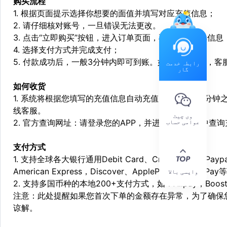
购买流程
1. 根据页面提示选择你想要的面值并填写对应充值信息；
2. 请仔细核对账号，一旦错误无法更改。
3. 点击“立即购买”按钮，进入订单页面，再次确定订单信息
4. 选择支付方式并完成支付；
5. 付款成功后，一般3分钟内即可到账。如遇特殊情况，
رابطہ خدمت
گار
如何收货
1. 系统将根据您填写的充值信息自动充值，一般会在3分钟
线客服。
وی چیٹ
2. 官方查询网址：请登录您的APP，并进入个人中心中查
عوامی حساب
支付方式
1. 支持全球各大银行通用Debit Card、Credit Card和Pa
American Express，Discover、ApplePay和GooglePay
واپسی بالا
2. 支持多国币种的本地200+支付方式，如：Alipay，Boost，
注意：此处提醒如果您首次下单的金额存在异常，为了确保
谅解。