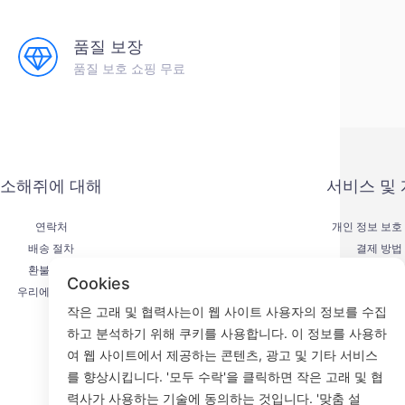
품질 보장
품질 보호 쇼핑 무료
소해쥐에 대해
서비스 및
연락처
개인 정보 보호
배송 절차
결제 방법
환불 절차
서비스 계
Cookies
우리에 대하여
KYC
작은 고래 및 협력사는이 웹 사이트 사용자의 정보를 수집
하고 분석하기 위해 쿠키를 사용합니다. 이 정보를 사용하
여 웹 사이트에서 제공하는 콘텐츠, 광고 및 기타 서비스
를 향상시킵니다. '모두 수락'을 클릭하면 작은 고래 및 협
Fac
력사가 사용하는 기술에 동의하는 것입니다. '맞춤 설