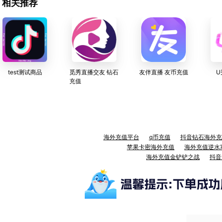
相关推荐
test测试商品
觅秀直播交友 钻石
友伴直播 友币充值
U
充值
海外充值平台
q币充值
抖音钻石海外充
苹果卡密海外充值
海外充值逆水
海外充值金铲铲之战
抖音