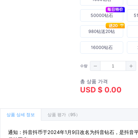
50000钻石
5
980钻送20钻
16000钻石
수량
총 상품 가격
USD $ 0.00
상품 상세 정보
상품 평가（95）
通知：抖音抖币于2024年1月9日改名为抖音钻石，是抖