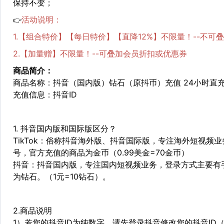
保持不变；
活动说明：
👉
1.【组合特价】【每日特价】【直降12%】不限量！--不可
2.【加量赠】不限量！--可叠加会员折扣或优惠券
商品简介：
商品名称：抖音（国内版）钻石（原抖币）充值 24小时直充
充值信息：抖音ID
1. 抖音国内版和国际版区分？
TikTok：俗称抖音海外版、抖音国际版，专注海外短视频业务，
号，官方充值的商品为金币（0.99美金=70金币）
抖音：抖音国内版，专注国内短视频业务，登录方式主要有
为钻石。（1元=10钻石）。
2.商品说明
1）若您的抖音ID为纯数字，请先登录抖音修改您的抖音I