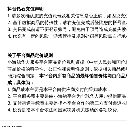
抖音钻石充值
声明
1. 请多次确认您的充值账号及相关信息是否正确，如因您
2. 基于虚拟商品的特殊性，请在充值完成后登陆您的帐号
3. 交易完成前请不要登录账号，避免由于顶号造成充值失
4. 代充有一定的风险，游戏管控及规则处罚等风险需自行承
关于平台商品定价规则
小海鲸华人服务平台商品定价规则遵循《中华人民共和国价
商品价格的科学性、公正性和透明性原则，依据相关商品或
能力综合制定。
本平台内所有商品的最终销售价格均由商品
成，具体为：
1. 商品成本主要是本平台向供应商支付的采购成本；
2. 平台服务费主要是由小海鲸平台为全球华人用户提供商
3. 支付渠道手续费主要是指本平台合作的第三方支付渠道
4. 税费是指本平台依法向国家税务机关缴纳的各项税费。