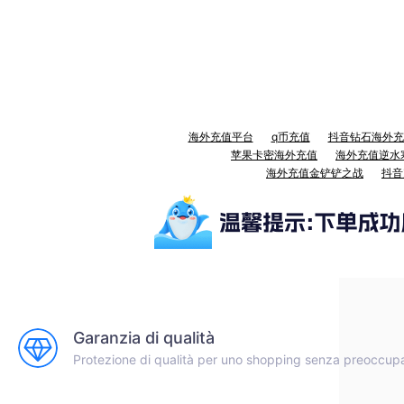
海外充值平台
q币充值
抖音钻石海外充
苹果卡密海外充值
海外充值逆水
海外充值金铲铲之战
抖音
Garanzia di qualità
Protezione di qualità per uno shopping senza preoccup