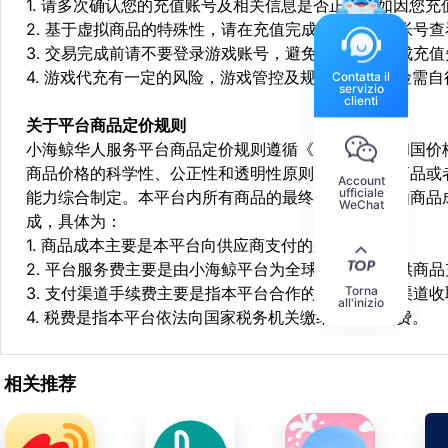
1. 请多次确认您的充值账号及相关信息是否正确，如因您
2. 基于虚拟商品的特殊性，请在充值完成后登陆您的帐号
3. 交易完成前请不要登录游戏账号，避免由于顶号造成充
4. 游戏代充有一定的风险，游戏管控及规则处罚等风险需自
Contatta il
servizio
clienti
关于平台商品定价规则
小海鲸华人服务平台商品定价规则遵循《中华人民共和国价
商品价格的科学性、公正性和透明性原则，依据相关商品或
Account
ufficiale
能力综合制定。本平台内所有商品的最终销售价格均由商品
WeChat
成，具体为：
1. 商品成本主要是本平台向供应商支付的采购成本；
2. 平台服务费主要是由小海鲸平台为全球华人用户提供商
Torna
3. 支付渠道手续费主要是指本平台合作的第三方支付渠道
all'inizio
4. 税费是指本平台依法向国家税务机关缴纳的各项税费。
相关推荐