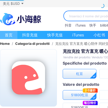
美元 $USD
抖音
iTunes
快手
bilibil
首页
抖音充值
快手充值
iTunes
小红书
Home
/
Categoria di prodotti
/
克拉克拉 官方直充 暖心陪伴 同好
克拉克拉 官方直充 暖心
Vendite del prodotto: Venduto 13
Specifiche del prodotto
红豆
Valore del prodotto
51800红豆
51800红豆