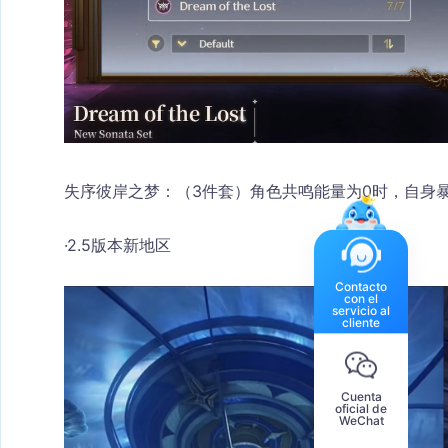
失序彼岸之梦：（3件套）角色共鸣能量为0时，自身暴
·2.5版本新地区
Contacto
con el
servicio al
cliente
Cuenta
oficial de
WeChat