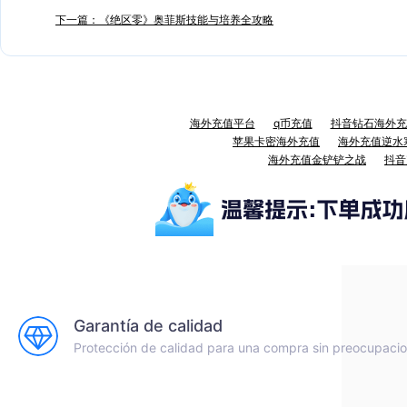
下一篇：《绝区零》奥菲斯技能与培养全攻略
海外充值平台
q币充值
抖音钻石海外充
苹果卡密海外充值
海外充值逆水
海外充值金铲铲之战
抖音
Garantía de calidad
Protección de calidad para una compra sin preocupaci