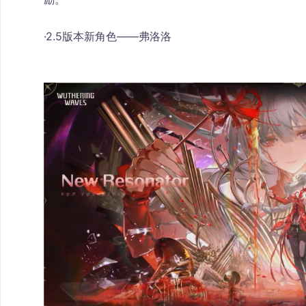
·2.5版本新角色——弗洛洛