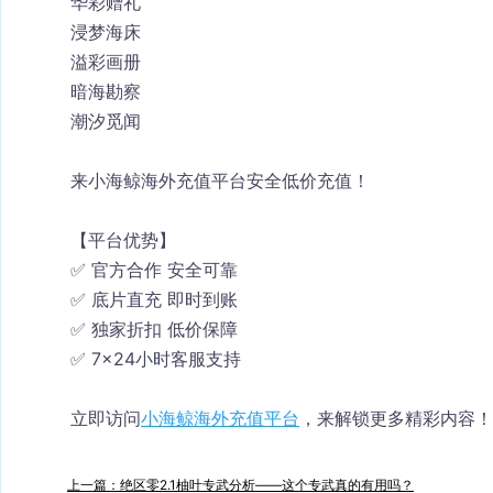
华彩赠礼
浸梦海床
溢彩画册
暗海勘察
潮汐觅闻
来小海鲸海外充值平台安全低价充值！
【平台优势】
✅ 官方合作 安全可靠
✅ 底片直充 即时到账
✅ 独家折扣 低价保障
✅ 7×24小时客服支持
立即访问
小海鲸海外充值平台
，来解锁更多精彩内容！
上一篇：绝区零2.1柚叶专武分析——这个专武真的有用吗？