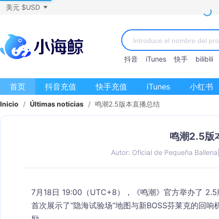
美元 $USD
抖音
iTunes
快手
bilibili
首页
抖音充值
快手充值
iTunes
小红书
Inicio
/
Últimas noticias
/
鸣潮2.5版本直播总结
鸣潮2.5
Autor: Oficial de Pequeña Ballena
7月18日 19:00（UTC+8），《鸣潮》官方举办了
首次展示了“隐海试验场”地图与新BOSS芬莱克的回
励。