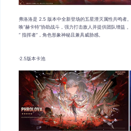
弗洛洛是 2.5 版本中全新登场的五星湮灭属性共鸣
唤“赫卡特”协助战斗，强力打击敌人并提供团队增益 
“ 指挥者”，角色形象神秘且兼具威胁感。
·2.5版本卡池