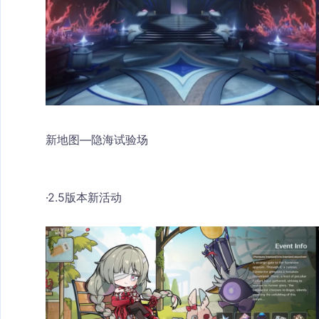
新地图—隐海试验场
·2.5版本新活动