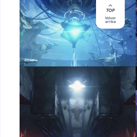
Volver
arriba