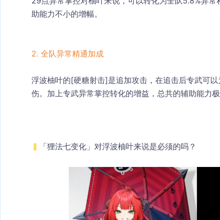
29点异常掌控对柚叶来说，可以转化为全队5.8%异常
助能力不小的增幅。
2. 全队异常精通加成
浮波柚叶的[硬糖射击]是追加攻击，在追击后专武可以
伤。加上专武异常掌控转化的增益，总共的辅助能力极
▍
「狸法七变化」对浮波柚叶来说是必须的吗？