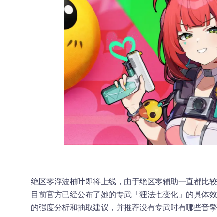
绝区零浮波柚叶即将上线，由于绝区零辅助一直都比
目前官方已经公布了她的专武「狸法七变化」的具体
的强度分析和抽取建议，并推荐没有专武时有哪些音擎