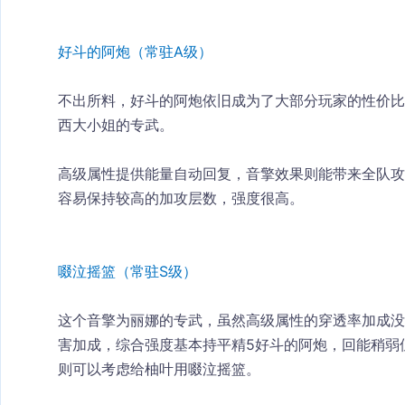
好斗的阿炮（常驻A级）
不出所料，好斗的阿炮依旧成为了大部分玩家的性价
西大小姐的专武。
高级属性提供能量自动回复，音擎效果则能带来全队
容易保持较高的加攻层数，强度很高。
啜泣摇篮（常驻S级）
这个音擎为丽娜的专武，虽然高级属性的穿透率加成
害加成，综合强度基本持平精5好斗的阿炮，回能稍弱
则可以考虑给柚叶用啜泣摇篮。