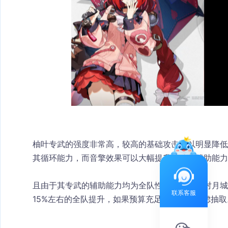
柚叶专武的强度非常高，较高的基础攻击可以明显降
其循环能力，而音擎效果可以大幅提升柚叶的辅助能力
且由于其专武的辅助能力均为全队性提升，因此对月城
联系客服
15%左右的全队提升，如果预算充足的话可以考虑抽取