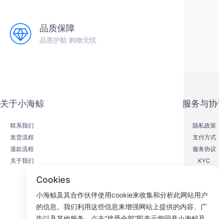
品质保障
品质护航 购物无忧
关于小海鲸
服务与协
联系我们
隐私政策
发货流程
支付方式
退款流程
服务协议
关于我们
KYC
Cookies
小海鲸及其合作伙伴使用cookie来收集和分析此网站用户
的信息。我们利用这些信息来增强网站上提供的内容、广
F
告以及其他服务。点击“接受全部”即表示您同意小海鲸及