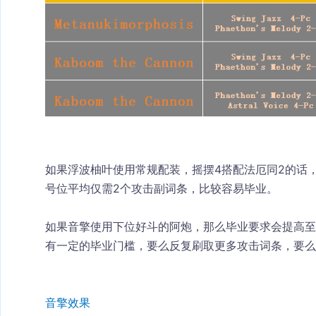
如果浮波柚叶使用常规配装，摇摆4搭配法厄同2的话，
号位平均仅需2个攻击副词条，比较容易毕业。
如果音擎使用下位好斗的阿炮，那么毕业要求会提高至
有一定的毕业门槛，要么反复刷取更多攻击词条，要么
音擎效果