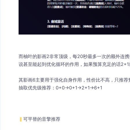
而柚叶的影画2非常顶级，每20秒最多一次的额外连
说甚至能起到优化循环的作用，如果预算充足的话2+
其影画6主要用于强化自身作用，性价比不高，只推荐
抽取优先级推荐：0+0→0+1→2+1→6+1
▍
可平替的音擎推荐