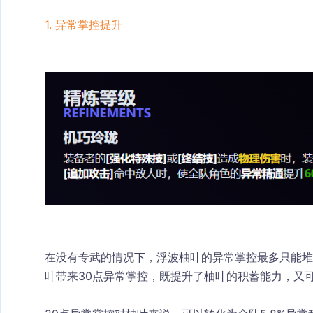
1. 异常掌控提升
在没有专武的情况下，浮波柚叶的异常掌控最多只能堆
叶带来30点异常掌控，既提升了柚叶的积蓄能力，又