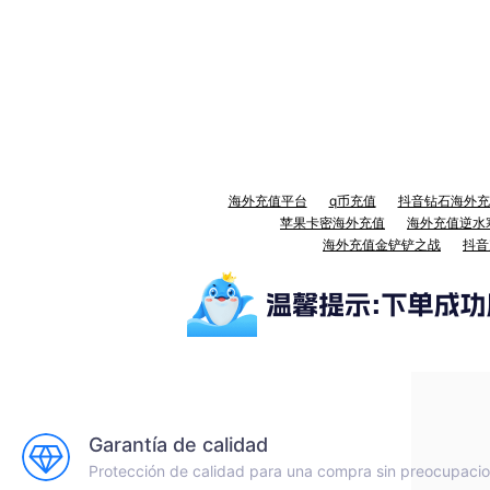
海外充值平台
q币充值
抖音钻石海外充
苹果卡密海外充值
海外充值逆水
海外充值金铲铲之战
抖音
Garantía de calidad
Protección de calidad para una compra sin preocupaci