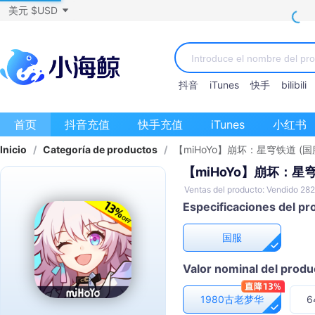
美元 $USD
抖音
iTunes
快手
bilibili
首页
抖音充值
快手充值
iTunes
小红书
Inicio
/
Categoría de productos
/
【miHoYo】崩坏：星穹铁道 (国
【miHoYo】崩坏：星穹
Ventas del producto: Vendido 28
Especificaciones del pr
国服
Valor nominal del produ
1980古老梦华
6