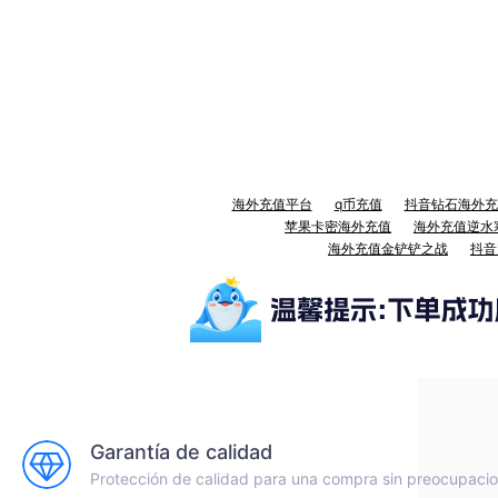
海外充值平台
q币充值
抖音钻石海外充
苹果卡密海外充值
海外充值逆水
海外充值金铲铲之战
抖音
Garantía de calidad
Protección de calidad para una compra sin preocupaci