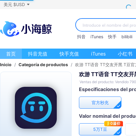
美元 $USD
抖音
iTunes
快手
bilibili
首页
抖音充值
快手充值
iTunes
小红书
Inicio
/
Categoría de productos
/
欢游 TT语音 TT交友开黑 T豆
欢游 TT语音 TT交友
Ventas del producto: Vendido 79
Especificaciones del pr
官方秒充
Valor nominal del produ
5万T豆