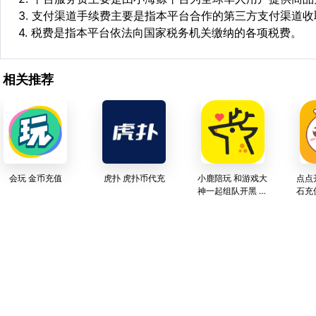
3. 支付渠道手续费主要是指本平台合作的第三方支付渠道
4. 税费是指本平台依法向国家税务机关缴纳的各项税费。
相关推荐
会玩 金币充值
虎扑 虎扑币代充
小鹿陪玩 和游戏大
点点
神一起组队开黑 虎
石充
牙官方APP