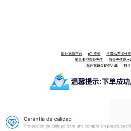
海外充值平台
q币充值
抖音钻石海外充
苹果卡密海外充值
海外充值逆水
海外充值金铲铲之战
抖音
Garantía de calidad
Protección de calidad para una compra sin preocupaci