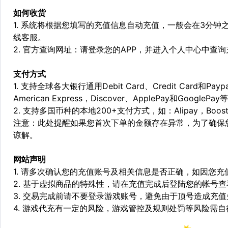
如何收货
1. 系统将根据您填写的充值信息自动充值，一般会在3分钟
线客服。
2. 官方查询网址：请登录您的APP，并进入个人中心中查
支付方式
1. 支持全球各大银行通用Debit Card、Credit Card和Pa
American Express，Discover、ApplePay和GooglePay
2. 支持多国币种的本地200+支付方式，如：Alipay，Boost，
注意：此处提醒如果您首次下单的金额存在异常，为了确保
谅解。
网站声明
1. 请多次确认您的充值账号及相关信息是否正确，如因您
2. 基于虚拟商品的特殊性，请在充值完成后登陆您的帐号
3. 交易完成前请不要登录游戏账号，避免由于顶号造成充
4. 游戏代充有一定的风险，游戏管控及规则处罚等风险需自