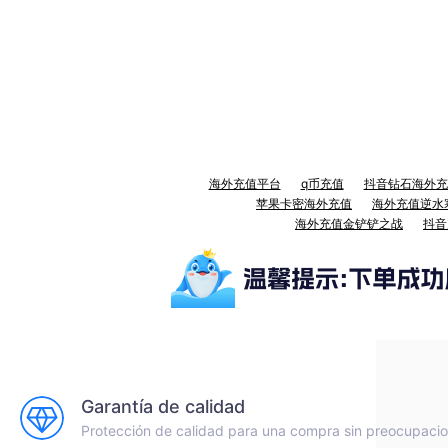
海外充值平台
q币充值
抖音钻石海外充
苹果卡密海外充值
海外充值逆水
海外充值金铲铲之战
抖音
Garantía de calidad
Protección de calidad para una compra sin preocupaci