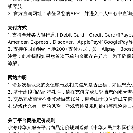
线客服。
2. 官方查询网址：请登录您的APP，并进入个人中心中查
支付方式
1. 支持全球各大银行通用Debit Card、Credit Card和Pa
American Express，Discover、ApplePay和GooglePay
2. 支持多国币种的本地200+支付方式，如：Alipay，Boost，
注意：此处提醒如果您首次下单的金额存在异常，为了确保
谅解。
网站声明
1. 请多次确认您的充值账号及相关信息是否正确，如因您
2. 基于虚拟商品的特殊性，请在充值完成后登陆您的帐号
3. 交易完成前请不要登录游戏账号，避免由于顶号造成充
4. 游戏代充有一定的风险，游戏管控及规则处罚等风险需自
关于平台商品定价规则
小海鲸华人服务平台商品定价规则遵循《中华人民共和国价