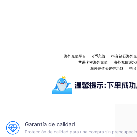
海外充值平台
q币充值
抖音钻石海外充
苹果卡密海外充值
海外充值逆水
海外充值金铲铲之战
抖音
Garantía de calidad
Protección de calidad para una compra sin preocupaci