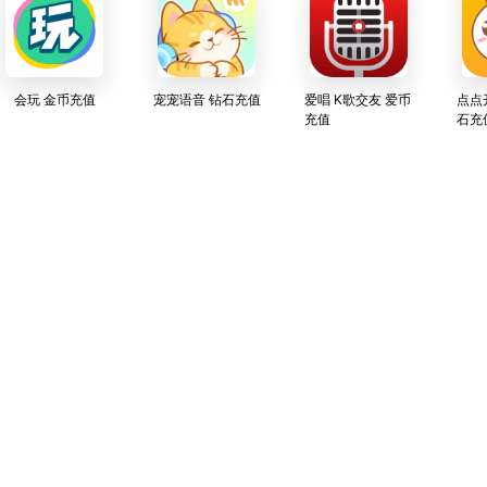
会玩 金币充值
宠宠语音 钻石充值
爱唱 K歌交友 爱币
点点
充值
石充