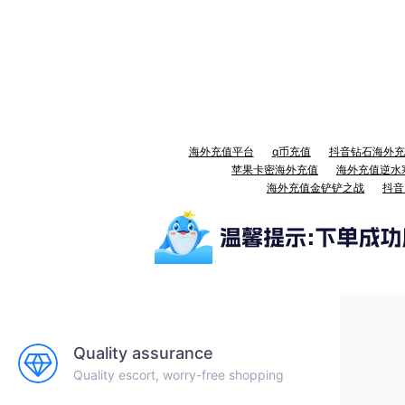
海外充值平台
q币充值
抖音钻石海外充
苹果卡密海外充值
海外充值逆水
海外充值金铲铲之战
抖音
Quality assurance
Quality escort, worry-free shopping