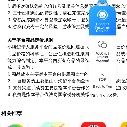
1. 请多次确认您的充值账号及相关信息是否正确，如因您
2. 基于虚拟商品的特殊性，请在充值完成后登陆您的帐号
3. 交易完成前请不要登录游戏账号，避免由于顶号造成充
Contact
4. 游戏代充有一定的风险，游戏管控及规则处罚等风险需自
Customer
Service
关于平台商品定价规则
小海鲸华人服务平台商品定价规则遵循《中华人民共和国价
商品价格的科学性、公正性和透明性原则，依据相关商品或
WeChat
Official
能力综合制定。本平台内所有商品的最终销售价格均由商品
Account
成，具体为：
1. 商品成本主要是本平台向供应商支付的采购成本；
2. 平台服务费主要是由小海鲸平台为全球华人用户提供商
Back to Top
3. 支付渠道手续费主要是指本平台合作的第三方支付渠道
4. 税费是指本平台依法向国家税务机关缴纳的各项税费。
相关推荐