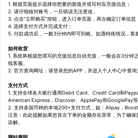
1. 根据页面提示选择你想要的面值并填写对应充值信息；
2. 请仔细核对账号，一旦错误无法更改。
3. 点击“立即购买”按钮，进入订单页面，再次确定订单信息
4. 选择支付方式并完成支付；
5. 付款成功后，一般3分钟内即可到账。如遇特殊情况，
如何收货
1. 系统将根据您填写的充值信息自动充值，一般会在3分钟
线客服。
2. 官方查询网址：请登录您的APP，并进入个人中心中查
支付方式
1. 支持全球各大银行通用Debit Card、Credit Card和Pa
American Express，Discover、ApplePay和GooglePay
2. 支持多国币种的本地200+支付方式，如：Alipay，Boost，
注意：此处提醒如果您首次下单的金额存在异常，为了确保
谅解。
网站声明