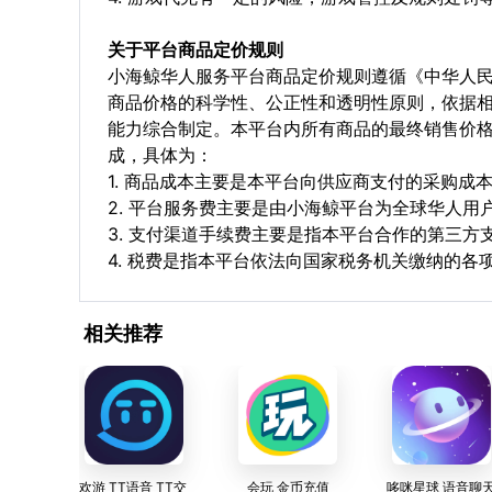
关于平台商品定价规则
小海鲸华人服务平台商品定价规则遵循《中华人
商品价格的科学性、公正性和透明性原则，依据
能力综合制定。本平台内所有商品的最终销售价
成，具体为：
1. 商品成本主要是本平台向供应商支付的采购成
2. 平台服务费主要是由小海鲸平台为全球华人
3. 支付渠道手续费主要是指本平台合作的第三方
4. 税费是指本平台依法向国家税务机关缴纳的各
相关推荐
欢游 TT语音 TT交
会玩 金币充值
哆咪星球 语音聊