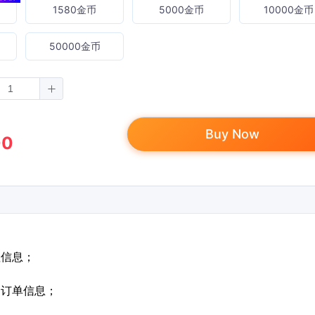
1580金币
5000金币
10000金币
50000金币
Buy Now
00
值信息；
定订单信息；