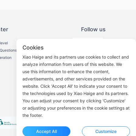
ter
Follow us
level
Cookies
 Questions
Xiao Haige and its partners use cookies to collect and
eration
analyze information from users of this website. We
use this information to enhance the content,
WeChat Official Account
advertisements, and other services provided on the
website. Click 'Accept All' to indicate your consent to
the technologies used by Xiao Haige and its partners.
You can adjust your consent by clicking 'Customize'
or adjusting your preferences in the cookie settings at
the footer.
Accept All
Customize