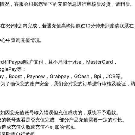
特殊情况，客服会根据您留下的充值信息进行审核后发货，请稍后。
会在3分钟之内完成，若遇充值高峰期超过10分钟未到账请联系在
人中心中查询充值情况。
ard和Paypal账户支付，且不局限于visa，MasterCard，
ooglePay等；
Boost，Paynow，Grabpay，GCash，Bpi，JCB等。
，为了确保您的账户安全，我们会对您的订单进行审核及验证，
确，如因您充值账号输入错误但充值成功的，系统不予退款。
陆您的帐号查看是否充值完成，部分产品充值需要一定的时长。
顶号造成充值失败或充值不到账的情况。
等风险需自行承担。