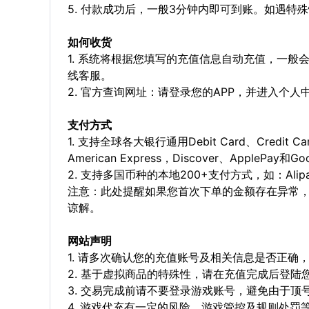
5. 付款成功后，一般3分钟内即可到账。如遇
如何收货
1. 系统将根据您填写的充值信息自动充值，一般
线客服。
2. 官方查询网址：请登录您的APP，并进入个
支付方式
1. 支持全球各大银行通用Debit Card、Credit C
American Express，Discover、ApplePay和G
2. 支持多国币种的本地200+支付方式，如：Alipay，
注意：此处提醒如果您首次下单的金额存在异常
谅解。
网站声明
1. 请多次确认您的充值账号及相关信息是否正
2. 基于虚拟商品的特殊性，请在充值完成后登
3. 交易完成前请不要登录游戏账号，避免由于
4. 游戏代充有一定的风险，游戏管控及规则处罚