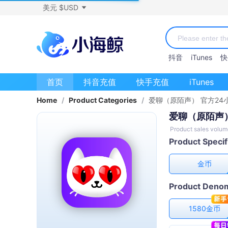
美元 $USD
抖音
iTunes
快
首页
抖音充值
快手充值
iTunes
Home
/
Product Categories
/
爱聊（原陌声） 官方24
爱聊（原陌声）
Product sales volum
Product Specif
金币
Product Denom
1580金币