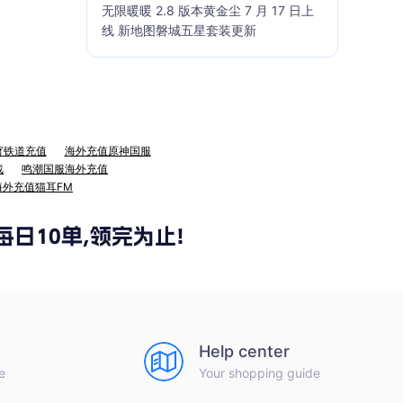
无限暖暖 2.8 版本黄金尘 7 月 17 日上
线 新地图磐城五星套装更新
穹铁道充值
海外充值原神国服
战
鸣潮国服海外充值
海外充值猫耳FM
Help center
e
Your shopping guide