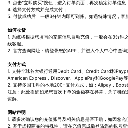
3. 点击“立即购买”按钮，进入订单页面，再次确定订单信息
4. 选择支付方式并完成支付；
5. 付款成功后，一般3分钟内即可到账。如遇特殊情况，
如何收货
1. 系统将根据您填写的充值信息自动充值，一般会在3分钟
线客服。
2. 官方查询网址：请登录您的APP，并进入个人中心中查
支付方式
1. 支持全球各大银行通用Debit Card、Credit Card和Pa
American Express，Discover、ApplePay和GooglePay
2. 支持多国币种的本地200+支付方式，如：Alipay，Boost，
注意：此处提醒如果您首次下单的金额存在异常，为了确保
谅解。
网站声明
1. 请多次确认您的充值账号及相关信息是否正确，如因您
2. 基于虚拟商品的特殊性，请在充值完成后登陆您的帐号