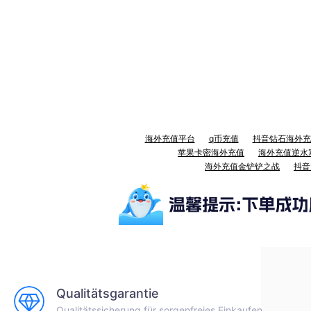
海外充值平台
q币充值
抖音钻石海外充
苹果卡密海外充值
海外充值逆水
海外充值金铲铲之战
抖音
Qualitätsgarantie
Qualitätssicherung für sorgenfreies Einkaufen