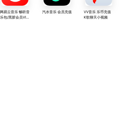
网易云音乐 畅听音
汽水音乐 会员充值
VV音乐 乐币充值
乐包/黑胶会员VIP/
K歌聊天小视频
黑胶SVIP