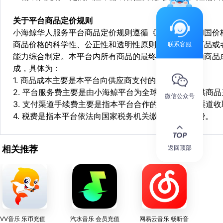
关于平台商品定价规则
小海鲸华人服务平台商品定价规则遵循《中华人民共和国价
商品价格的科学性、公正性和透明性原则，依据相关商品或
联系客服
能力综合制定。本平台内所有商品的最终销售价格均由商品
成，具体为：
1. 商品成本主要是本平台向供应商支付的采购成本；
2. 平台服务费主要是由小海鲸平台为全球华人用户提供商
微信公众号
3. 支付渠道手续费主要是指本平台合作的第三方支付渠道
4. 税费是指本平台依法向国家税务机关缴纳的各项税费。
返回顶部
相关推荐
VV音乐 乐币充值
汽水音乐 会员充值
网易云音乐 畅听音