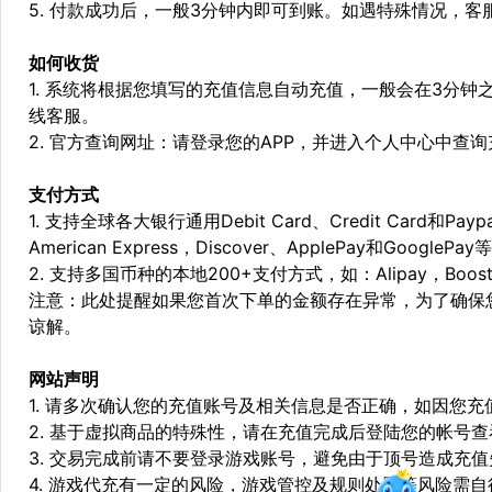
5. 付款成功后，一般3分钟内即可到账。如遇特殊情况，
如何收货
1. 系统将根据您填写的充值信息自动充值，一般会在3分钟
线客服。
2. 官方查询网址：请登录您的APP，并进入个人中心中查
支付方式
1. 支持全球各大银行通用Debit Card、Credit Card和Pa
American Express，Discover、ApplePay和GooglePay
2. 支持多国币种的本地200+支付方式，如：Alipay，Boost，
注意：此处提醒如果您首次下单的金额存在异常，为了确保
谅解。
网站声明
1. 请多次确认您的充值账号及相关信息是否正确，如因您
2. 基于虚拟商品的特殊性，请在充值完成后登陆您的帐号
3. 交易完成前请不要登录游戏账号，避免由于顶号造成充
4. 游戏代充有一定的风险，游戏管控及规则处罚等风险需自