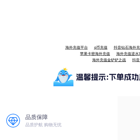
海外充值平台
q币充值
抖音钻石海外充
苹果卡密海外充值
海外充值逆水
海外充值金铲铲之战
抖音
品质保障
品质护航 购物无忧