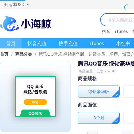
美元 $USD
抖音
iTunes
首页
抖音充值
快手充值
iTunes
小红书
首页
/
商品分类
/
腾讯QQ音乐 绿钻豪华版、超级会员、乐币、饭票
腾讯QQ音乐 绿钻豪
商品销量：已售 26738
商品规格
绿钻豪华版
商品面值
3个月