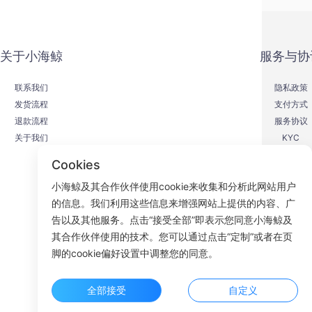
关于小海鲸
服务与协
联系我们
隐私政策
发货流程
支付方式
退款流程
服务协议
关于我们
KYC
Cookies
小海鲸及其合作伙伴使用cookie来收集和分析此网站用户
的信息。我们利用这些信息来增强网站上提供的内容、广
F
告以及其他服务。点击“接受全部”即表示您同意小海鲸及
其合作伙伴使用的技术。您可以通过点击“定制”或者在页
ROOM 23
脚的cookie偏好设置中调整您的同意。
全部接受
自定义