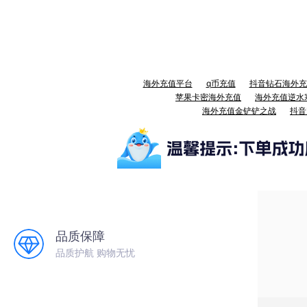
海外充值平台
q币充值
抖音钻石海外充
苹果卡密海外充值
海外充值逆水
海外充值金铲铲之战
抖音
品质保障
品质护航 购物无忧