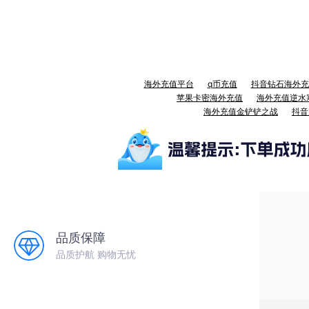
海外充值平台
q币充值
抖音钻石海外充
苹果卡密海外充值
海外充值逆水
海外充值金铲铲之战
抖音
品质保障
品质护航 购物无忧