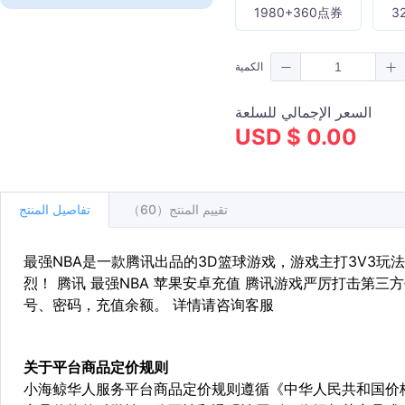
1980+360点券
3
الكمية
السعر الإجمالي للسلعة
USD $ 0.00
تقييم المنتج（60）
تفاصيل المنتج
最强NBA是一款腾讯出品的3D篮球游戏，游戏主打3V3
烈！ 腾讯 最强NBA 苹果安卓充值 腾讯游戏严厉打击第三方
号、密码，充值余额。 详情请咨询客服
关于平台商品定价规则
小海鲸华人服务平台商品定价规则遵循《中华人民共和国价