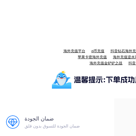
海外充值平台
q币充值
抖音钻石海外充
苹果卡密海外充值
海外充值逆水
海外充值金铲铲之战
抖音
ضمان الجودة
ضمان الجودة للتسوق بدون قلق