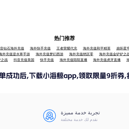
热门推荐
音钻石海外充值
海外快手充值
王者荣耀代充
海外充值和平精英
崩坏星
海外充值逆水寒手游
海外充值梦幻西游
海外充值绝区零
海外充值金铲铲之
铲之战
抖音充值美国
快手充值
海外充值陌陌直播
海外充值虎牙直播
تجربة خدمة مميزة
نقدم لك خدمة مختلفة