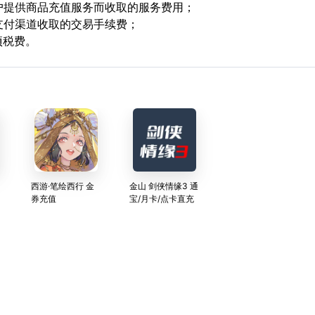
用户提供商品充值服务而收取的服务费用；
支付渠道收取的交易手续费；
项税费。
西游·笔绘西行 金
金山 剑侠情缘3 通
券充值
宝/月卡/点卡直充