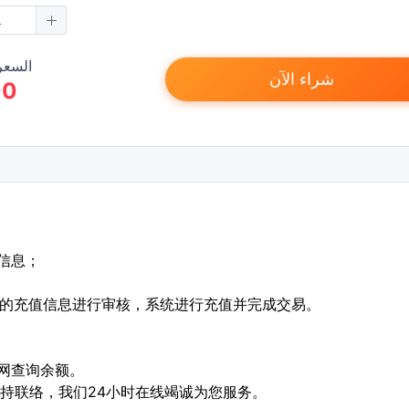
السعر
شراء الآن
00
单信息；
下的充值信息进行审核，系统进行充值并完成交易。
官网查询余额。
保持联络，我们24小时在线竭诚为您服务。