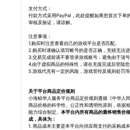
支付方式：
付款方式采用PayPal，此处提醒如果您首次下
审核及验证，请谅解。
注意事项：
1.购买时注意查看自己的游戏平台是否匹配。
2.购买时请确认填写帐号的是否正确，充错无法
3.交易完成前请不要登录游戏账号，避免由于顶
4.由于虚拟商品的特殊性，请在充值完成后登陆
5.游戏代充有一定的风险，游戏管控及规则处罚
关于平台商品定价规则
小海鲸华人服务平台商品定价规则遵循《中华人
商品价格的科学性、公正性和透明性原则，依据
能力综合制定。
本平台内所有商品的最终销售价
成，具体为：
1. 商品成本主要是本平台向供应商支付的采购成