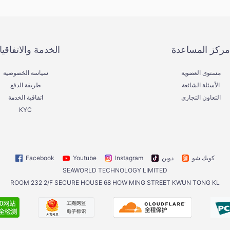
مركز المساعدة
الخدمة والاتفاقي
مستوى العضوية
سياسة الخصوصية
الأسئلة الشائعة
طريقة الدفع
التعاون التجاري
اتفاقية الخدمة
KYC
كويك شو
دوين
Instagram
Youtube
Facebook
SEAWORLD TECHNOLOGY LIMITED
ROOM 232 2/F SECURE HOUSE 68 HOW MING STREET KWUN TONG KL