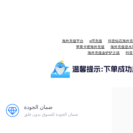
海外充值平台
q币充值
抖音钻石海外充
苹果卡密海外充值
海外充值逆水
海外充值金铲铲之战
抖音
ضمان الجودة
ضمان الجودة للتسوق بدون قلق