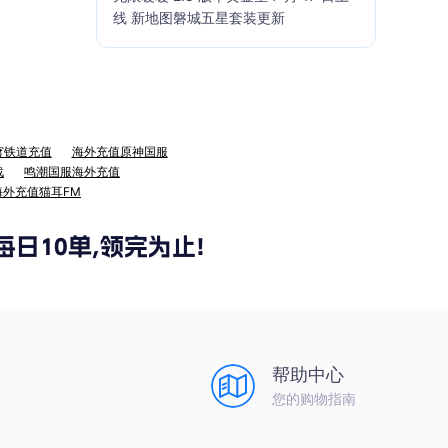
线 新地图磐城五星套装更新
穹铁道充值
海外充值原神国服
战
鸣潮国服海外充值
海外充值猫耳FM
帮助中心
您的购物指南