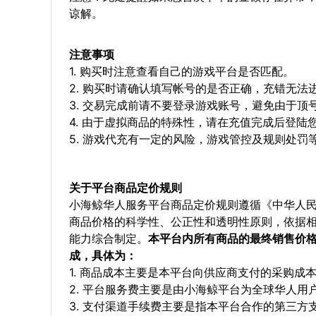
谅解。
注意事项
1. 购买时注意查看自己的游戏平台是否匹配。
2. 购买时请确认填写帐号的是否正确，充错无法
3. 交易完成前请不要登录游戏账号，避免由于
4. 由于虚拟商品的特殊性，请在充值完成后登
5. 游戏代充有一定的风险，游戏管控及规则处罚
关于平台商品定价规则
小海鲸华人服务平台商品定价规则遵循《中华人
商品价格的科学性、公正性和透明性原则，依据
能力综合制定。
本平台内所有商品的最终销售价
成，具体为：
1. 商品成本主要是本平台向供应商支付的采购成
2. 平台服务费主要是由小海鲸平台为全球华人
3. 支付渠道手续费主要是指本平台合作的第三方