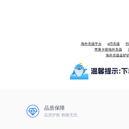
海外充值平台
q币充值
抖
苹果卡密海外充值
海外充值金铲
品质保障
品质护航 购物无忧