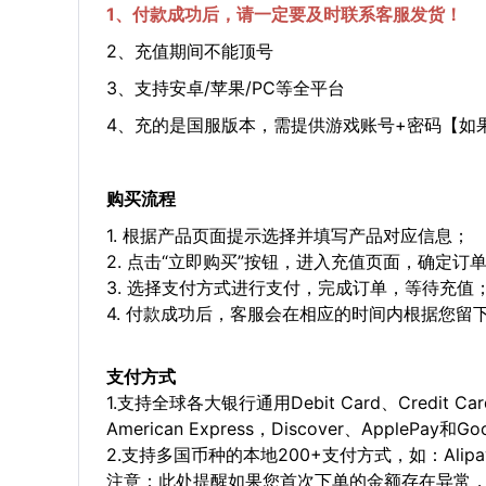
1、付款成功后，请一定要及时联系客服发货！
2、充值期间不能顶号
3、支持安卓/苹果/PC等全平台
4、充的是国服版本，需提供游戏账号+密码【如
购买流程
1. 根据产品页面提示选择并填写产品对应信息；
2. 点击“立即购买”按钮，进入充值页面，确定订
3. 选择支付方式进行支付，完成订单，等待充值
4. 付款成功后，客服会在相应的时间内根据您
支付方式
1.支持全球各大银行通用Debit Card、Credit C
American Express，Discover、ApplePay和G
2.支持多国币种的本地200+支付方式，如：Alipay，
注意：此处提醒如果您首次下单的金额存在异常