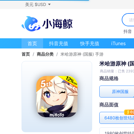
美元 $USD
抖音
首页
抖音充值
快手充值
iTunes
首页
/
商品分类
/
米哈游原神 (国服) 手游
米哈游原神 (国
商品销量：已售 2393
商品规格
原神国服
商品面值
6480枚创世结
1980枚创世结