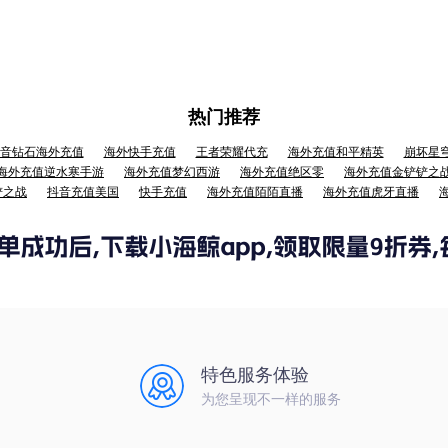
热门推荐
音钻石海外充值
海外快手充值
王者荣耀代充
海外充值和平精英
崩坏星
海外充值逆水寒手游
海外充值梦幻西游
海外充值绝区零
海外充值金铲铲之
铲之战
抖音充值美国
快手充值
海外充值陌陌直播
海外充值虎牙直播
特色服务体验
为您呈现不一样的服务