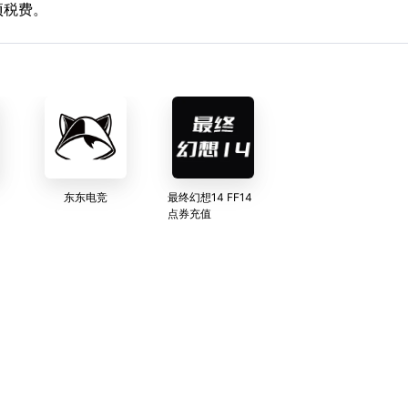
项税费。
东东电竞
最终幻想14 FF14
点券充值