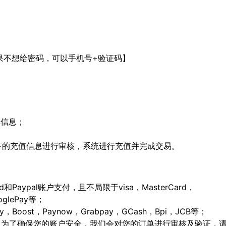
果不想给密码，可以手机号+验证码】
单信息；
；
留下的充值信息进行审核，系统进行充值并完成交易。
ard和Paypal账户支付，且不局限于visa，MasterCard，
ooglePay等；
Boost，Paynow，Grabpay，GCash，Bpi，JCB等；
，为了确保您的账户安全，我们会对您的订单进行审核及验证，