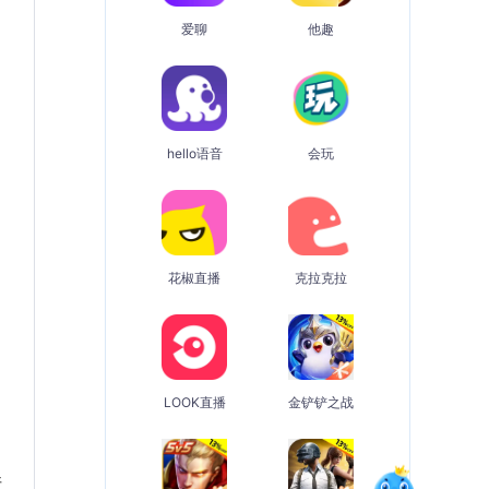
爱聊
他趣
hello语音
会玩
花椒直播
克拉克拉
LOOK直播
金铲铲之战
请