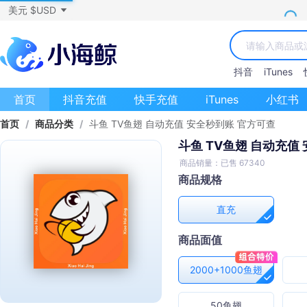
美元 $USD
抖音
iTunes
首页
抖音充值
快手充值
iTunes
小红书
首页
/
商品分类
/
斗鱼 TV鱼翅 自动充值 安全秒到账 官方可查
斗鱼 TV鱼翅 自动充值
商品销量：已售 67340
商品规格
直充
商品面值
2000+1000鱼翅
50鱼翅