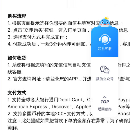
购买流程
1. 根据页面提示选择你想要的面值并填写对应充值信息；
2. 点击“立即购买”按钮，进入订单页面，再次确定订单信息
3. 选择支付方式并完成支付；
4. 付款成功后，一般3分钟内即可到账。如遇特殊情况，
联系客服
如何收货
1. 系统将根据您填写的充值信息自动充值，一般会在3分钟
线客服。
2. 官方查询网址：请登录您的APP，并进入个人中心中查
微信公众号
支付方式
1. 支持全球各大银行通用Debit Card、Credit Card和Pa
American Express，Discover、ApplePay和GooglePay
返回顶部
2. 支持多国币种的本地200+支付方式，如：Alipay，Boost，
注意：此处提醒如果您首次下单的金额存在异常，为了确保
谅解。