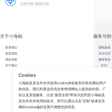
品质护航 购物无忧
关于小海鲸
服务与协
联系我们
隐私政策
发货流程
支付方式
退款流程
服务协议
关于我们
KYC
Cookies
小海鲸及其合作伙伴使用cookie来收集和分析此网站用户
的信息。我们利用这些信息来增强网站上提供的内容、广
F
告以及其他服务。点击“接受全部”即表示您同意小海鲸及
其合作伙伴使用的技术。您可以通过点击“定制”或者在页
ROOM 23
脚的cookie偏好设置中调整您的同意。