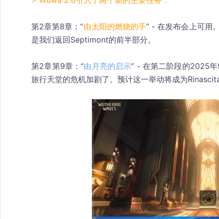
> Wuwa 2.6引入了两个新的主要任务：
第2章第8章
：“
由太阳的燃烧的手
” - 在发布会上可用
是我们返回Septimont的前半部分。
第2章第9章
：“
由月亮的启示
” - 在第二阶段的2025
旅行天堂的危机加剧了。预计这一举动将成为Rinascit