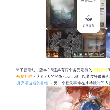
微信公众号
返回顶部
除了新活动，版本2.6还具有两个备受期待的
福利事件
·
狩猎礼物
 - 为期7天的登录活动，您可以通过登录来
·
月亮漫游者的礼物
 - 另一个登录事件在其持续时间