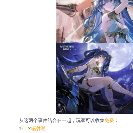
从这两个事件结合在一起，玩家可以收集
免费
：
✨
15
×
辐射潮