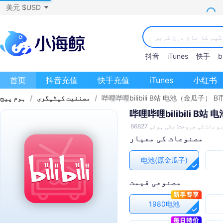
美元 $USD
抖音
iTunes
快手
bi
首页
抖音充值
快手充值
iTunes
小红书
哔哩哔哩bilibili B站 电池（金瓜子） B
/
مصنفیت کیٹیگری
/
ہوم پیج
哔哩哔哩bilibili B站
وعات کی فروخت: بکی ہوئی 66827
مصنوعات کی معیار
电池(原金瓜子)
مصنوعی قیمت
1980电池