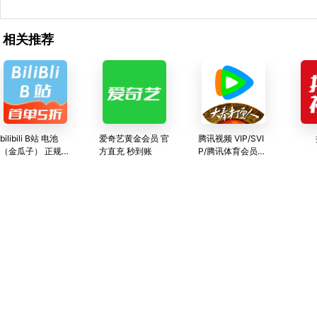
相关推荐
bilibili B站 电池
爱奇艺黄金会员 官
腾讯视频 VIP/SVI
（金瓜子） 正规渠
方直充 秒到账
P/腾讯体育会员充
道直充 官方可查询
值
24小时人工服务