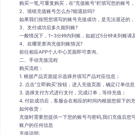
购买一笔,可重复购买，在"充值账号"栏填写您的账号
2、填错充值账号怎么办?能退款吗?
如果我们按照您填写的账号充值成功，是无法退还的，
3、支付成功后多久能到账?
一般情况下，1~3分钟内到账，如超过5分钟未到账请
4、在哪里查询充值到账情况?
前往相应APP个人中心页面即可查询。
二、手动充值流程
购买流程：
1. 根据产品页面提示选择并填写产品对应信息；
2. 点击“立即购买”按钮，进入充值页面，确定订单信
3. 选择支付方式进行支付，完成订单，等待充值；
4. 付款成功后，客服会在相应的时间内根据您留下的
如何收货：
充值时需要您提供一下您的账号与密码,我们充值后您可
账户的任何信息
充值说明: