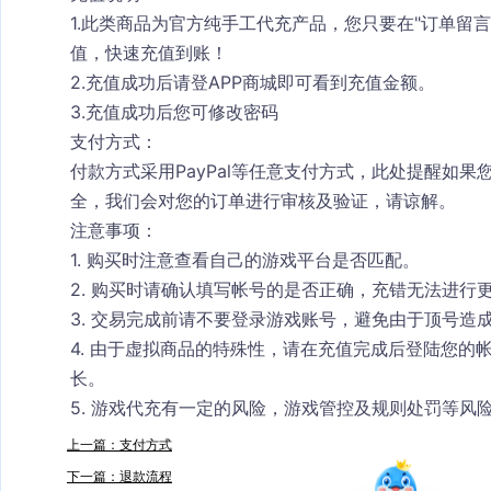
1.此类商品为官方纯手工代充产品，您只要在"订单留
值，快速充值到账！
2.充值成功后请登APP商城即可看到充值金额。
3.充值成功后您可修改密码
支付方式：
付款方式采用PayPal等任意支付方式，此处提醒如
全，我们会对您的订单进行审核及验证，请谅解。
注意事项：
1. 购买时注意查看自己的游戏平台是否匹配。
2. 购买时请确认填写帐号的是否正确，充错无法进行
3. 交易完成前请不要登录游戏账号，避免由于顶号造
4. 由于虚拟商品的特殊性，请在充值完成后登陆您的
长。
5. 游戏代充有一定的风险，游戏管控及规则处罚等风
上一篇：支付方式
下一篇：退款流程