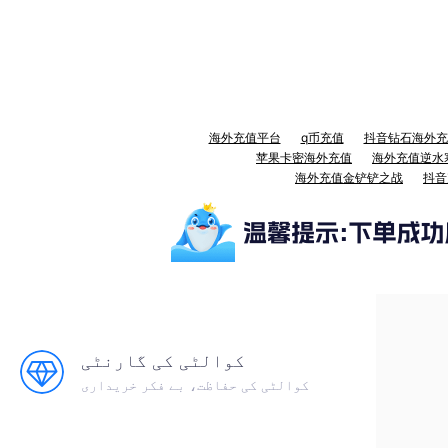
海外充值平台
q币充值
抖音钻石海外充
苹果卡密海外充值
海外充值逆水
海外充值金铲铲之战
抖音
کوالٹی کی گارنٹی
کوالٹی کی حفاظت، بے فکر خریداری