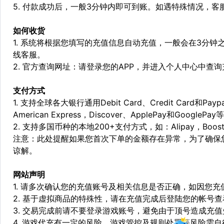
5. 付款成功后，一般3分钟内即可到账。如遇特殊情况，
如何收货
1. 系统将根据您填写的充值信息自动充值，一般会在3分钟
线客服。
2. 官方查询网址：请登录您的APP，并进入个人中心中查
支付方式
1. 支持全球各大银行通用Debit Card、Credit Card和Pa
American Express，Discover、ApplePay和GooglePay
2. 支持多国币种的本地200+支付方式，如：Alipay，Boost，
注意：此处提醒如果您首次下单的金额存在异常，为了确保
谅解。
网站声明
1. 请多次确认您的充值账号及相关信息是否正确，如因您
2. 基于虚拟商品的特殊性，请在充值完成后登陆您的帐号
3. 交易完成前请不要登录游戏账号，避免由于顶号造成充
4. 游戏代充有一定的风险，游戏管控及规则处罚等风险需自