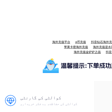
海外充值平台
q币充值
抖音钻石海外充
苹果卡密海外充值
海外充值逆水
海外充值金铲铲之战
抖音
کوالٹی کی گارنٹی
کوالٹی کی حفاظت، بے فکر خریداری