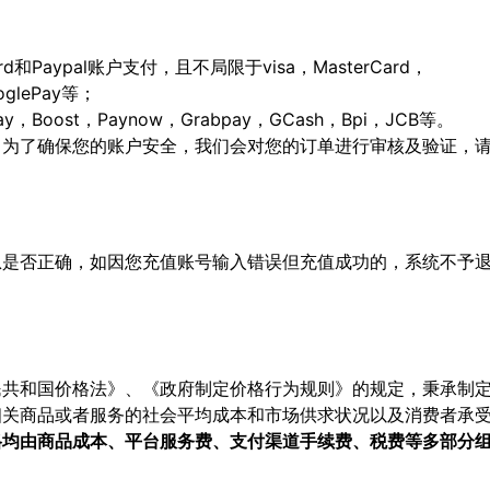
ard和Paypal账户支付，且不局限于visa，MasterCard，
ooglePay等；
Boost，Paynow，Grabpay，GCash，Bpi，JCB等。
，为了确保您的账户安全，我们会对您的订单进行审核及验证，
息是否正确，如因您充值账号输入错误但充值成功的，系统不予
民共和国价格法》、《政府制定价格行为规则》的规定，秉承制
相关商品或者服务的社会平均成本和市场供求状况以及消费者承
格均由商品成本、平台服务费、支付渠道手续费、税费等多部分