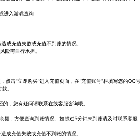
m/ 或进入游戏查询
顶号造成充值失败或充值不到账的情况。
等风险需自行承担。
点击"立即购买"进入充值页面，在"充值账号"栏填写您的QQ
付款。
还的，您有疑问请联系在线客服咨询哦。
的余额，方便查询到账情况。如超过5分钟未到账请及时联系客服
顶号造成充值失败或充值不到账的情况。