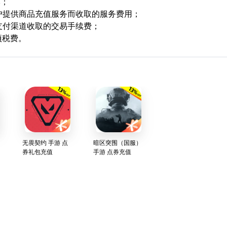
本；
用户提供商品充值服务而收取的服务费用；
支付渠道收取的交易手续费；
项税费。
无畏契约 手游 点
暗区突围（国服）
券礼包充值
手游 点券充值