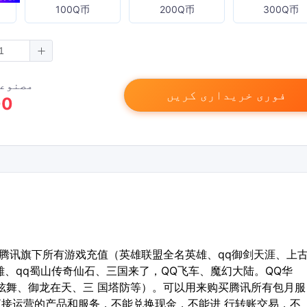
100Q币
200Q币
300Q币
مصنوعا
فوری خریداری کریں
00
腾讯旗下所有游戏充值（英雄联盟全名英雄、qq御剑天涯、上
雄、qq蜀山传奇仙石、三国来了，QQ飞车、魔幻大陆。QQ华
QQ炫舞、御龙在天、三 国塔防等）。可以用来购买腾讯所有包月服
接运营的产品和服务，不能兑换现金，不能进 行转账交易，不