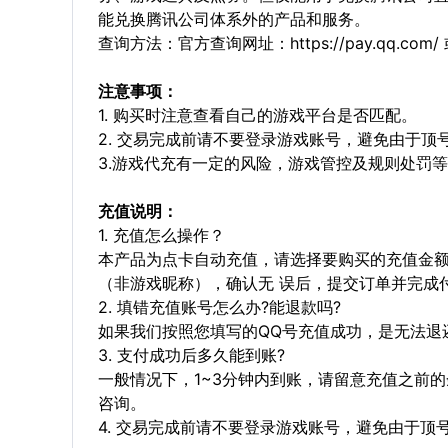
能兑换腾讯公司体系外的产品和服务。
查询方法：官方查询网址：https://pay.qq.co
注意事项：
1. 购买时注意查看自己的游戏平台是否匹配。
2. 交易完成前请不要登录游戏账号，避免由于
3.游戏代充有一定的风险，游戏管控及规则处罚
充值说明：
1. 充值怎么操作？
本产品为点卡自动充值，请选择要购买的充值金额，
（非游戏昵称），确认无 误后，提交订单并完成
2. 填错充值账号怎么办?能退款吗?
如果我们按照您填写的QQ号充值成功，是无法退
3. 支付成功后多久能到账?
一般情况下，1~3分钟内到账，请留意充值之前
咨询。
4. 交易完成前请不要登录游戏账号，避免由于