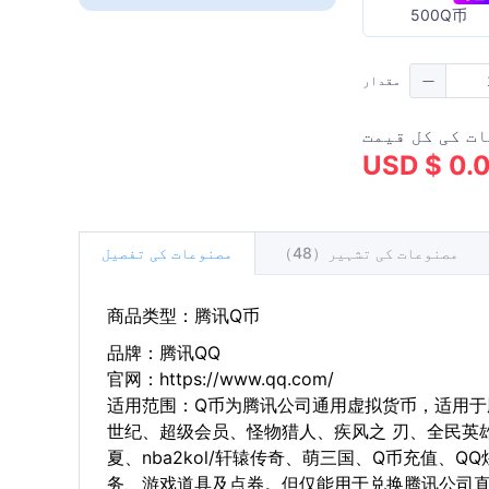
500Q币
مقدار
ت کی کل قیمت
USD $ 0.
مصنوعات کی تشہیر（48）
مصنوعات کی تفصیل
商品类型：腾讯Q币
品牌：腾讯QQ
官网：https://www.qq.com/
适用范围：Q币为腾讯公司通用虚拟货币，适用于
世纪、超级会员、怪物猎人、疾风之 刃、全民英
夏、nba2kol/轩辕传奇、萌三国、Q币充值、
务、游戏道具及点券。但仅能用于兑换腾讯公司直