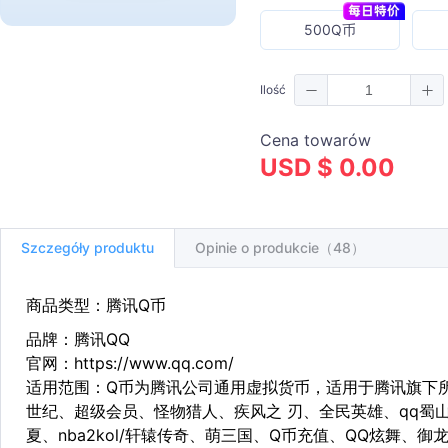
500Q币
Ilość
Cena towarów
USD $ 0.00
Szczegóły produktu
Opinie o produkcie（48）
商品类型：腾讯Q币
品牌：腾讯QQ
官网：https://www.qq.com/
适用范围：Q币为腾讯公司通用虚拟货币，适用于腾讯旗下
世纪、超级会员、怪物猎人、疾风之 刃、全民英雄、qq蜀
夏、nba2kol/轩辕传奇、萌三国、Q币充值、QQ炫舞、