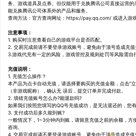
务、游戏道具及点券。但仅能用于兑换腾讯公司直接运营的
能兑换腾讯公司体系外的产品和服务。
查询方法：官方查询网址：https://pay.qq.com/ 或进入
注意事项：
1. 购买时注意查看自己的游戏平台是否匹配。
2. 交易完成前请不要登录游戏账号，避免由于顶号造成充
3.游戏代充有一定的风险，游戏管控及规则处罚等风险需自
充值说明：
1. 充值怎么操作？
本产品为点卡自动充值，请选择要购买的充值金额，点击"立
（非游戏昵称），确认无 误后，提交订单并完成付款。
2. 填错充值账号怎么办?能退款吗?
如果我们按照您填写的QQ号充值成功，是无法退还的，您
3. 支付成功后多久能到账?
一般情况下，1~3分钟内到账，请留意充值之前的余额，方
咨询。
4. 交易完成前请不要登录游戏账号，避免由于顶号造成充