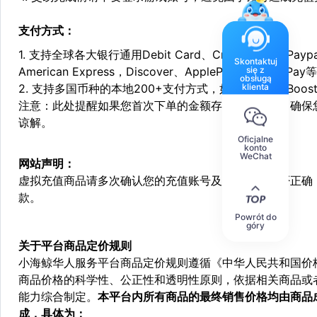
支付方式：
1. 支持全球各大银行通用Debit Card、Credit Card和Pa
Skontaktuj
się z
American Express，Discover、ApplePay和GooglePay
obsługą
klienta
2. 支持多国币种的本地200+支付方式，如：Alipay，Boost，
注意：此处提醒如果您首次下单的金额存在异常，为了确保
谅解。
Oficjalne
konto
WeChat
网站声明：
虚拟充值商品请多次确认您的充值账号及相关信息是否正确
款。
Powrót do
góry
关于平台商品定价规则
小海鲸华人服务平台商品定价规则遵循《中华人民共和国价
商品价格的科学性、公正性和透明性原则，依据相关商品或
能力综合制定。
本平台内所有商品的最终销售价格均由商品
成，具体为：