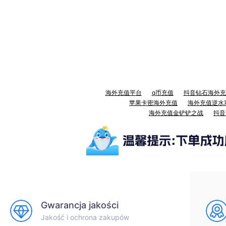
海外充值平台
q币充值
抖音钻石海外充
苹果卡密海外充值
海外充值逆水
海外充值金铲铲之战
抖音
Gwarancja jakości
Jakość i ochrona zakupów