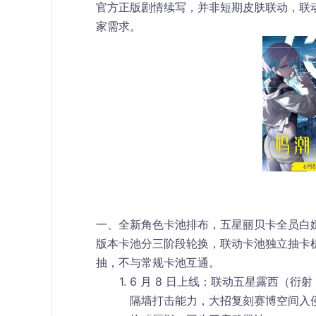
官方正版剧情续写，并非短期皮肤联动，联
家需求。
一、全新角色卡池排布，五星丽贝卡全员白
版本卡池分三阶段轮换，联动卡池独立抽卡机
抽，不与常规卡池互通。
6 月 8 日上线：联动五星露西（衍
隔墙打击能力，大招复刻赛博空间入侵