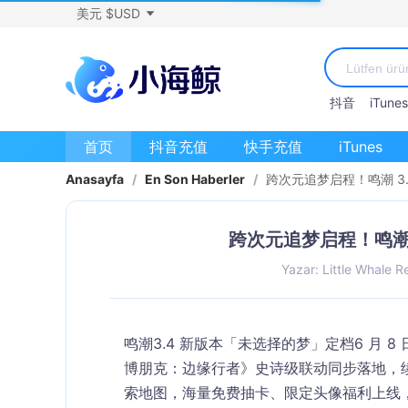
美元 $USD
抖音
iTunes
首页
抖音充值
快手充值
iTunes
Anasayfa
/
En Son Haberler
/
跨次元追梦启程！鸣潮 3.
跨次元追梦启程！鸣潮 
Yazar: Little Whale R
鸣潮3.4 新版本「未选择的梦」定档
6 月 8
博朋克：边缘行者》史诗级联动同步落地，
索地图，海量免费抽卡、限定头像福利上线，维