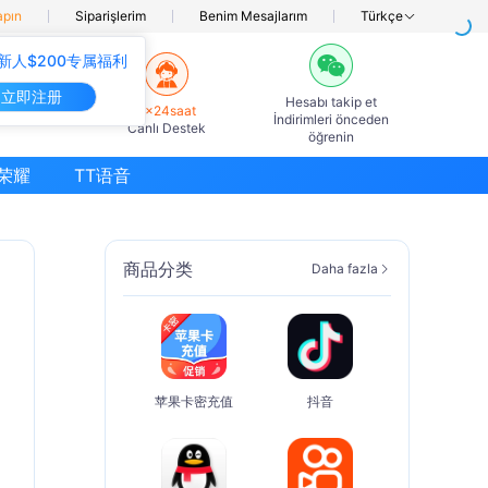
apın
Siparişlerim
Benim Mesajlarım
Türkçe
新人$200专属福利
立即注册
Hesabı takip et
7×24saat
İndirimleri önceden
Canlı Destek
öğrenin
荣耀
TT语音
商品分类
Daha fazla
苹果卡密充值
抖音