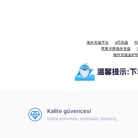
海外充值平台
q币充值
抖
苹果卡密海外充值
海外充值金铲
Kalite güvencesi
Kalite koruması, endişesiz alışveriş