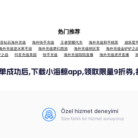
热门推荐
音钻石海外充值
海外快手充值
王者荣耀代充
海外充值和平精英
崩坏星
海外充值逆水寒手游
海外充值梦幻西游
海外充值绝区零
海外充值金铲铲之
铲之战
抖音充值美国
快手充值
海外充值陌陌直播
海外充值虎牙直播
Özel hizmet deneyimi
Size farklı bir hizmet sunuyoruz