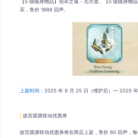
【S 级随身物品】宿伞之魂 - 无尽渡、【S 级随身物
买，售价 1888 回声。
上架时间：
2025 年 9 月 25 日（维护后）— 2025 年 
|
 故宫观唐联动优惠券
故宫观唐联动优惠券将在商店上架，售价 60 回声，每