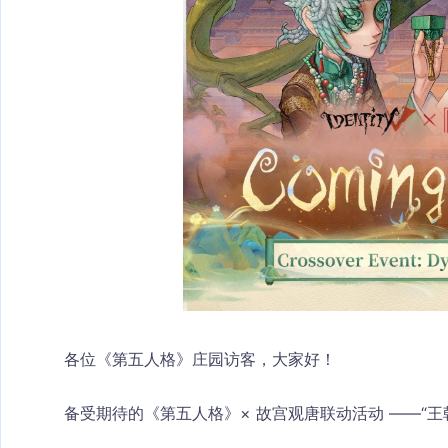
各位《第五人格》庄园访客，大家好！
备受期待的《第五人格》× 故宫观唐联动活动 ——“王朝