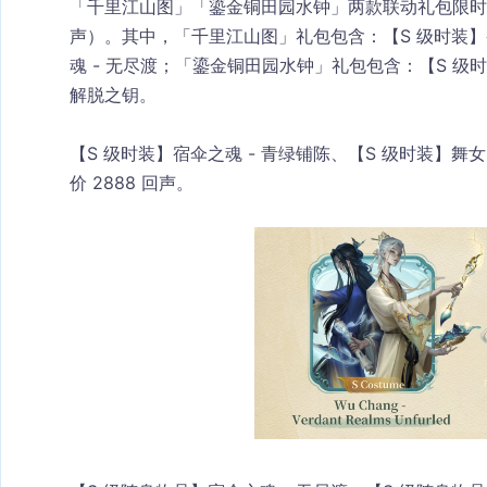
「千里江山图」「鎏金铜田园水钟」两款联动礼包限时 7 折
声）。其中，「千里江山图」礼包包含：【S 级时装】宿
魂 - 无尽渡；「鎏金铜田园水钟」礼包包含：【S 级时装
解脱之钥。
【S 级时装】宿伞之魂 - 青绿铺陈、【S 级时装】舞
价 2888 回声。