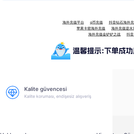
海外充值平台
q币充值
抖音钻石海外充
苹果卡密海外充值
海外充值逆水
海外充值金铲铲之战
抖音
Kalite güvencesi
Kalite koruması, endişesiz alışveriş