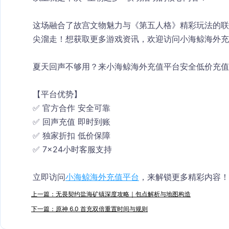
这场融合了故宫文物魅力与《第五人格》精彩玩法的联
尖溜走！想获取更多游戏资讯，欢迎访问小海鲸海外充
夏天回声不够用？来小海鲸海外充值平台安全低价充值
【平台优势】
✅ 官方合作 安全可靠
✅ 回声充值 即时到账
✅ 独家折扣 低价保障
✅ 7×24小时客服支持
立即访问
小海鲸海外充值平台
，来解锁更多精彩内容！
上一篇：无畏契约盐海矿镇深度攻略｜包点解析与地图构造
下一篇：原神 6.0 首充双倍重置时间与规则