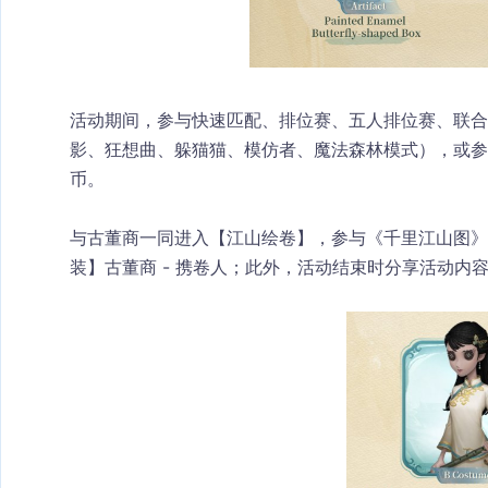
活动期间，参与快速匹配、排位赛、五人排位赛、联合
影、狂想曲、躲猫猫、模仿者、魔法森林模式），或参与
币。
与古董商一同进入【江山绘卷】，参与《千里江山图》
装】古董商 - 携卷人；此外，活动结束时分享活动内