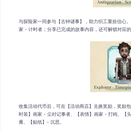
与探险家一同参与【古钟谜事】，助力织工重拾信心。
家 - 计时者；分享已完成的故事内容，还可解锁对应
收集活动代币后，可在【活动商店】兑换奖励，奖励包含
时装】画家 - 尘封记事者、【表情】画家 - 打盹、
雁、【贴纸】- 沉思。