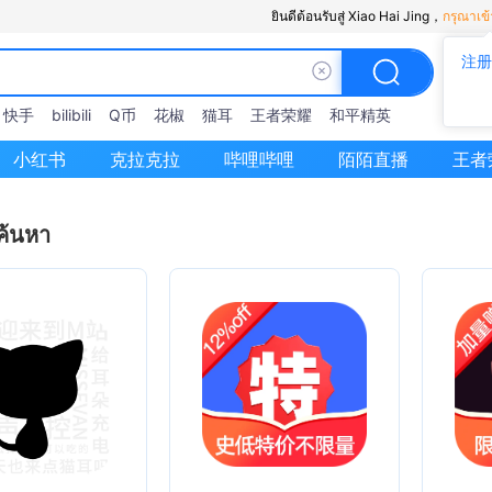
ยินดีต้อนรับสู่ Xiao Hai Jing，
กรุณาเข้
注册
快手
bilibili
Q币
花椒
猫耳
王者荣耀
和平精英
小红书
克拉克拉
哔哩哔哩
陌陌直播
王者
ค้นหา