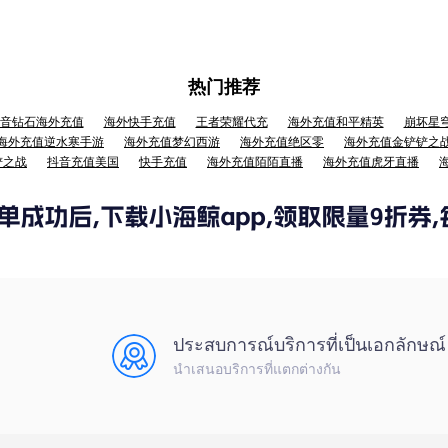
热门推荐
音钻石海外充值
海外快手充值
王者荣耀代充
海外充值和平精英
崩坏星
海外充值逆水寒手游
海外充值梦幻西游
海外充值绝区零
海外充值金铲铲之
铲之战
抖音充值美国
快手充值
海外充值陌陌直播
海外充值虎牙直播
ประสบการณ์บริการที่เป็นเอกลักษณ์
นำเสนอบริการที่แตกต่างกัน