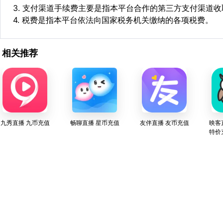
3. 支付渠道手续费主要是指本平台合作的第三方支付渠道
4. 税费是指本平台依法向国家税务机关缴纳的各项税费。
相关推荐
九秀直播 九币充值
畅聊直播 星币充值
友伴直播 友币充值
映客
特价充值
播平