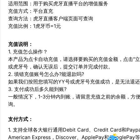
适用范围：用于购买虎牙直播平台的增值服务
充值方式：平台直充
查询方法：虎牙直播客户端页面可查询
充值比例：1虎牙币=1元
充值说明：
1. 充值怎么操作？
本产品为点卡自动充值，请选择要购买的充值金额，点击"立即
或虎牙号，确认无误后，提交订单并完成付款。
2. 填错充值账号怎么办?能退款吗?
如果我们按照您填写的YY号或虎牙号充值成功，是无法退
3. 支付成功后多久能到账?
一般情况下，1-3分钟内到账，请留意充值之前的余额，方
询。
支付方式：
1. 支持全球各大银行通用Debit Card、Credit Card和Pa
American Express，Discover、ApplePay和GooglePay