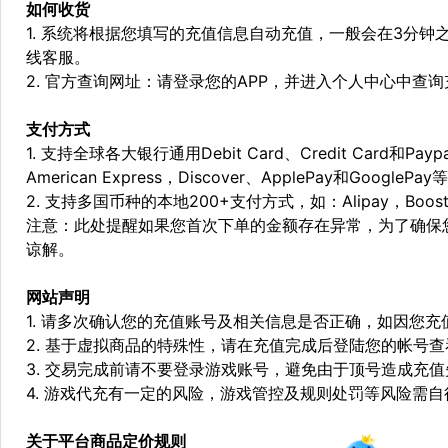
如何收货
1. 系统将根据您填写的充值信息自动充值，一般会在3分钟
线客服。
2. 官方查询网址：请登录您的APP，并进入个人中心中查
支付方式
1. 支持全球各大银行通用Debit Card、Credit Card和Pa
American Express，Discover、ApplePay和GooglePay
2. 支持多国币种的本地200+支付方式，如：Alipay，Boost，
注意：此处提醒如果您首次下单的金额存在异常，为了确保
谅解。
网站声明
1. 请多次确认您的充值账号及相关信息是否正确，如因您
2. 基于虚拟商品的特殊性，请在充值完成后登陆您的帐号
3. 交易完成前请不要登录游戏账号，避免由于顶号造成充
4. 游戏代充有一定的风险，游戏管控及规则处罚等风险需自
关于平台商品定价规则