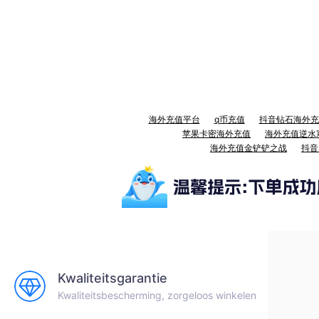
海外充值平台
q币充值
抖音钻石海外充
苹果卡密海外充值
海外充值逆水
海外充值金铲铲之战
抖音
Kwaliteitsgarantie
Kwaliteitsbescherming, zorgeloos winkelen