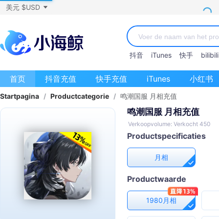
美元 $USD
抖音
iTunes
快手
bilibili
首页
抖音充值
快手充值
iTunes
小红书
Startpagina
/
Productcategorie
/
鸣潮国服 月相充值
鸣潮国服 月相充值
Verkoopvolume: Verkocht 450
Productspecificaties
月相
Productwaarde
1980月相