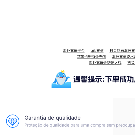
海外充值平台
q币充值
抖音钻石海外充
苹果卡密海外充值
海外充值逆水
海外充值金铲铲之战
抖音
Garantia de qualidade
Proteção de qualidade para uma compra sem preocup