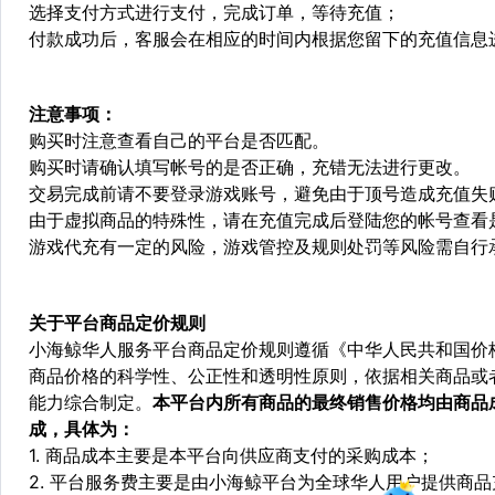
选择支付方式进行支付，完成订单，等待充值；
付款成功后，客服会在相应的时间内根据您留下的充值信息
注意事项：
购买时注意查看自己的平台是否匹配。
购买时请确认填写帐号的是否正确，充错无法进行更改。
交易完成前请不要登录游戏账号，避免由于顶号造成充值失
由于虚拟商品的特殊性，请在充值完成后登陆您的帐号查看
游戏代充有一定的风险，游戏管控及规则处罚等风险需自行
关于平台商品定价规则
小海鲸华人服务平台商品定价规则遵循《中华人民共和国价
商品价格的科学性、公正性和透明性原则，依据相关商品或
能力综合制定。
本平台内所有商品的最终销售价格均由商品
成，具体为：
1. 商品成本主要是本平台向供应商支付的采购成本；
2. 平台服务费主要是由小海鲸平台为全球华人用户提供商