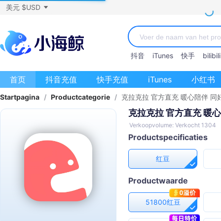
美元 $USD
抖音
iTunes
快手
bilibili
首页
抖音充值
快手充值
iTunes
小红书
Startpagina
/
Productcategorie
/
克拉克拉 官方直充 暖心陪伴 同
克拉克拉 官方直充 暖心
Verkoopvolume: Verkocht 1304
Productspecificaties
红豆
Productwaarde
51800红豆