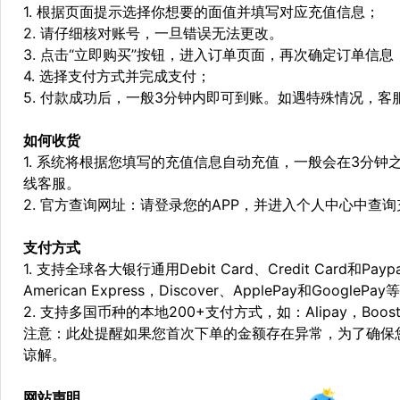
1. 根据页面提示选择你想要的面值并填写对应充值信息；
2. 请仔细核对账号，一旦错误无法更改。
3. 点击“立即购买”按钮，进入订单页面，再次确定订单信息
4. 选择支付方式并完成支付；
5. 付款成功后，一般3分钟内即可到账。如遇特殊情况，
如何收货
1. 系统将根据您填写的充值信息自动充值，一般会在3分钟
线客服。
2. 官方查询网址：请登录您的APP，并进入个人中心中查
支付方式
1. 支持全球各大银行通用Debit Card、Credit Card和Pa
American Express，Discover、ApplePay和GooglePay
2. 支持多国币种的本地200+支付方式，如：Alipay，Boost，
注意：此处提醒如果您首次下单的金额存在异常，为了确保
谅解。
网站声明