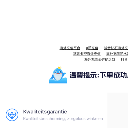
海外充值平台
q币充值
抖音钻石海外充
苹果卡密海外充值
海外充值逆水
海外充值金铲铲之战
抖音
Kwaliteitsgarantie
Kwaliteitsbescherming, zorgeloos winkelen