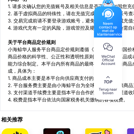
1. 请多次确认您的充值账号及相关信息是否正确，如因您
2. 基于虚拟商品的特殊性，请在充值完成后登陆您的帐号
3. 交易完成前请不要登录游戏账号，避免由于顶号造成充
Neem
contact op
4. 游戏代充有一定的风险，游戏管控及规则处罚等风险需自
met de
klantenservice
关于平台商品定价规则
小海鲸华人服务平台商品定价规则遵循《中华人民共和国价
商品价格的科学性、公正性和透明性原则，依据相关商品或
WeChat
Official
能力综合制定。本平台内所有商品的最终销售价格均由商品
Account
成，具体为：
1. 商品成本主要是本平台向供应商支付的采购成本；
2. 平台服务费主要是由小海鲸平台为全球华人用户提供商
Terug naar
3. 支付渠道手续费主要是指本平台合作的第三方支付渠道
boven
4. 税费是指本平台依法向国家税务机关缴纳的各项税费。
相关推荐