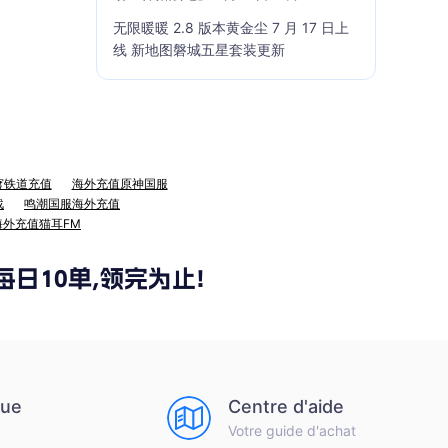
无限暖暖 2.8 版本黄金尘 7 月 17 日上
线 新地图磐城五星套装更新
穹铁道充值
海外充值原神国服
战
鸣潮国服海外充值
海外充值猫耳FM
que
Centre d'aide
Votre guide d'achat