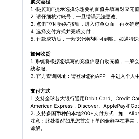
购买流程
1. 根据页面提示选择你想要的面值并填写对应充
2. 请仔细核对账号，一旦错误无法更改。
3. 点击“立即购买”按钮，进入订单页面，再次确
4. 选择支付方式并完成支付；
5. 付款成功后，一般3分钟内即可到账。如遇
如何收货
1. 系统将根据您填写的充值信息自动充值，一般
线客服。
2. 官方查询网址：请登录您的APP，并进入个
支付方式
1. 支持全球各大银行通用Debit Card、Credit C
American Express，Discover、ApplePay和G
2. 支持多国币种的本地200+支付方式，如：Alipay，
注意：此处提醒如果您首次下单的金额存在异常
谅解。