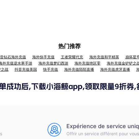
热门推荐
音钻石海外充值
海外快手充值
王者荣耀代充
海外充值和平精英
崩坏星
海外充值逆水寒手游
海外充值梦幻西游
海外充值绝区零
海外充值金铲铲之
铲之战
抖音充值美国
快手充值
海外充值陌陌直播
海外充值虎牙直播
Expérience de service uni
is
Offrir un service différent pour vous