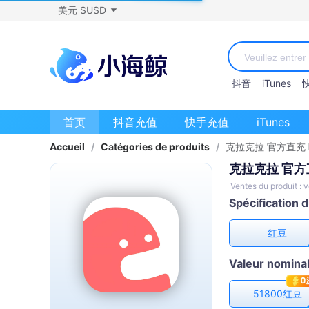
美元 $USD
抖音
iTunes
首页
抖音充值
快手充值
iTunes
Accueil
/
Catégories de produits
/
克拉克拉 官方直充
克拉克拉 官方
Ventes du produit :
Spécification 
红豆
Valeur nominal
51800红豆