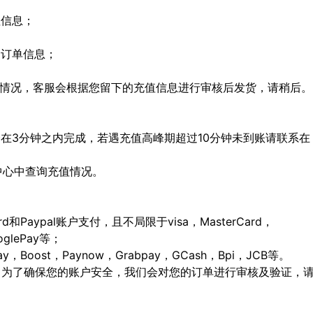
值信息；
定订单信息；
特殊情况，客服会根据您留下的充值信息进行审核后发货，请稍后。
会在3分钟之内完成，若遇充值高峰期超过10分钟未到账请联系在
人中心中查询充值情况。
ard和Paypal账户支付，且不局限于visa，MasterCard，
ooglePay等；
Boost，Paynow，Grabpay，GCash，Bpi，JCB等。
，为了确保您的账户安全，我们会对您的订单进行审核及验证，