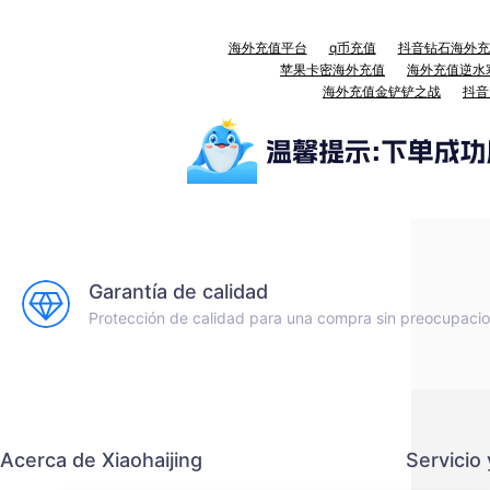
海外充值平台
q币充值
抖音钻石海外充
苹果卡密海外充值
海外充值逆水
海外充值金铲铲之战
抖音
Garantía de calidad
Protección de calidad para una compra sin preocupaci
Acerca de Xiaohaijing
Servicio