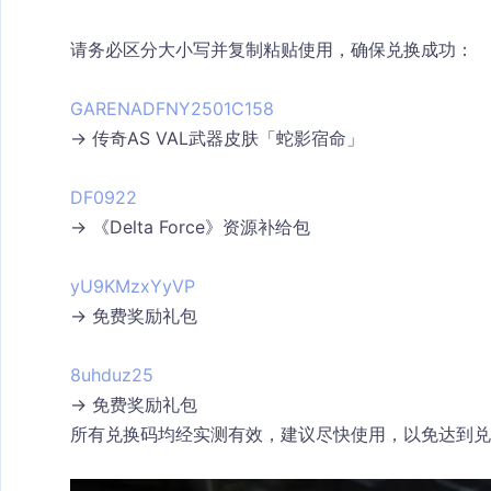
请务必
区分大小写
并
复制粘贴使用
，确保兑换成功：
GARENADFNY2501C158
→ 传奇AS VAL武器皮肤「蛇影宿命」
DF0922
→ 《Delta Force》资源补给包
yU9KMzxYyVP
→ 免费奖励礼包
8uhduz25
→ 免费奖励礼包
所有兑换码均经实测有效，建议尽快使用，以免达到兑