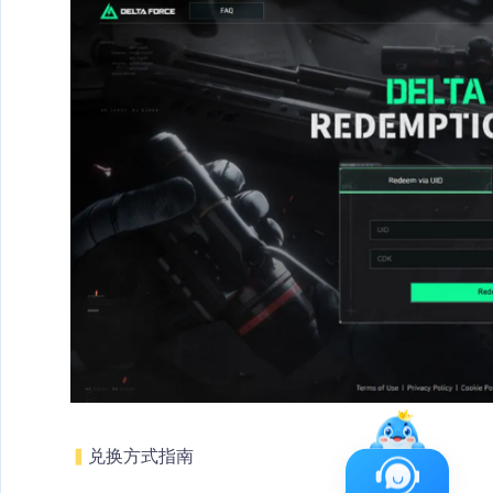
▍
兑换方式指南