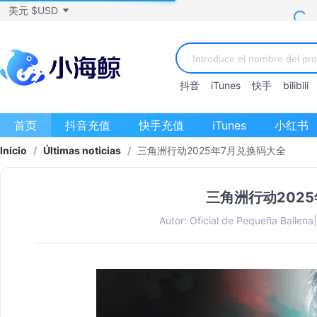
美元 $USD
抖音
iTunes
快手
bilibili
首页
抖音充值
快手充值
iTunes
小红书
Inicio
/
Últimas noticias
/
三角洲行动2025年7月兑换码大全
三角洲行动202
Autor: Oficial de Pequeña Ballena
|