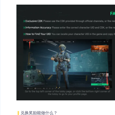
▍
兑换奖励能做什么？