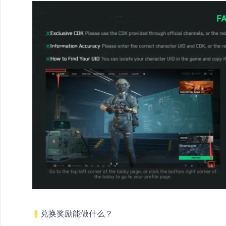
▍
兑换奖励能做什么？