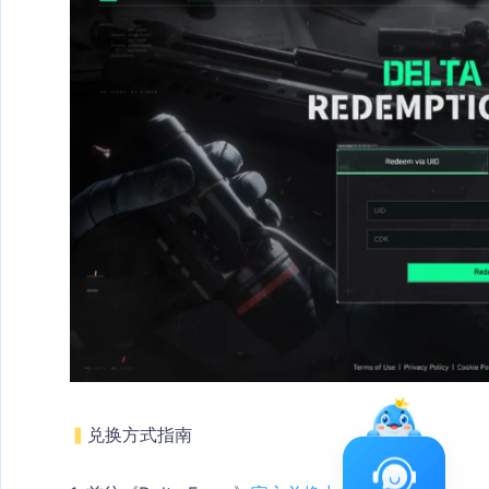
▍
兑换方式指南