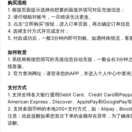
购买流程
1. 根据页面提示选择你想要的面值并填写对应充值信息；
2. 请仔细核对账号，一旦错误无法更改。
3. 点击“立即购买”按钮，进入订单页面，再次确定订单信息
4. 选择支付方式并完成支付；
5. 付款成功后，一般3分钟内即可到账。如遇特殊情况，
如何收货
1. 系统将根据您填写的充值信息自动充值，一般会在3分钟
线客服。
2. 官方查询网址：请登录您的APP，并进入个人中心中查
支付方式
1. 支持全球各大银行通用Debit Card、Credit Card和Pa
American Express，Discover、ApplePay和GooglePay
2. 支持多国币种的本地200+支付方式，如：Alipay，Boost，
注意：此处提醒如果您首次下单的金额存在异常，为了确保
谅解。