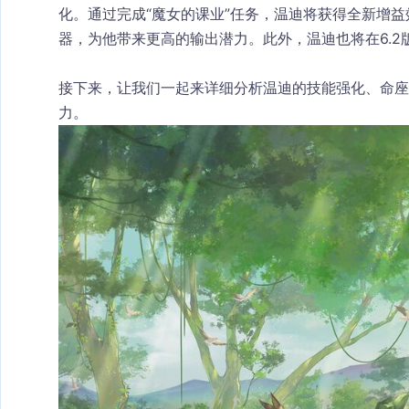
化。通过完成“魔女的课业”任务，温迪将获得全新增益
器，为他带来更高的输出潜力。此外，温迪也将在6.2
接下来，让我们一起来详细分析温迪的技能强化、命座
力。