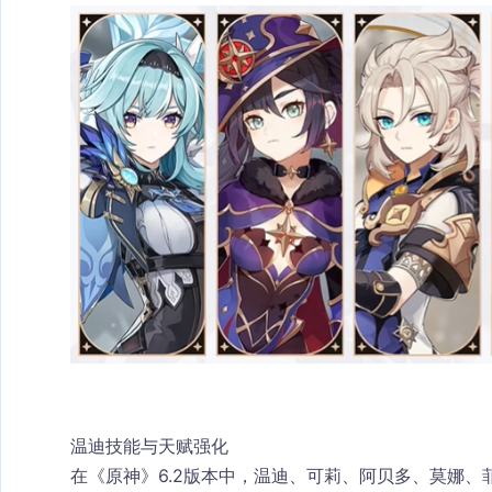
温迪技能与天赋强化
在《原神》6.2版本中，温迪、可莉、阿贝多、莫娜、