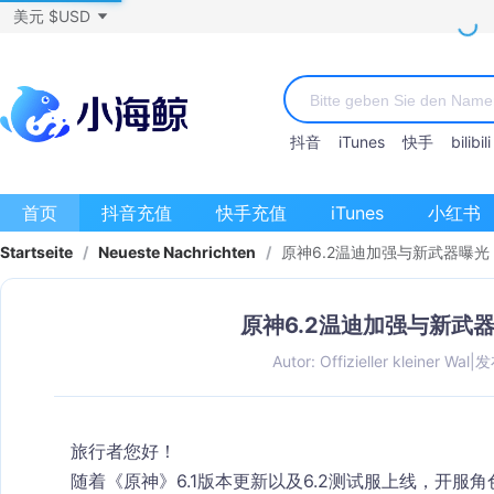
美元 $USD
抖音
iTunes
快手
bilibili
首页
抖音充值
快手充值
iTunes
小红书
Startseite
/
Neueste Nachrichten
/
原神6.2温迪加强与新武器曝
原神6.2温迪加强与新武
Autor: Offizieller kleiner Wal
|
发布
旅行者您好！
随着《原神》6.1版本更新以及6.2测试服上线，开服角