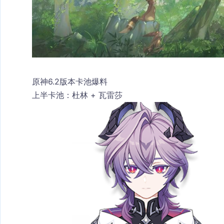
原神6.2版本卡池爆料
上半卡池
：杜林 + 瓦雷莎