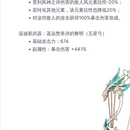
受到风神之诗伤害的敌人风元素抗性-20%；
若转化其他元素，该元素抗性也降低20%；
对这些敌人的攻击获得
100%暴击伤害加成
。
温迪新武器：遥远赞美诗的黎明（五星弓）
基础攻击力
：674
副属性
：暴击伤害 +44.1%