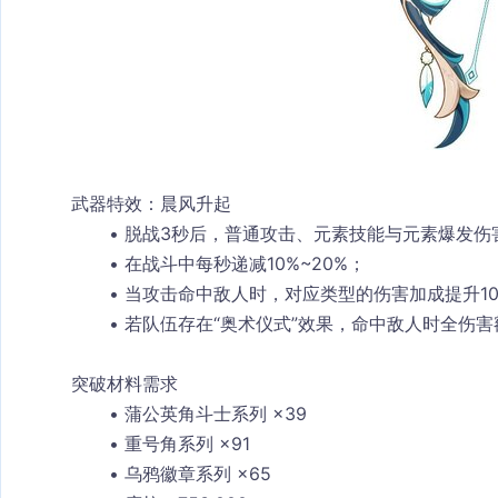
武器特效：晨风升起
脱战3秒后，普通攻击、元素技能与元素爆发伤害提
在战斗中每秒递减10%~20%；
当攻击命中敌人时，对应类型的伤害加成提升10
若队伍存在“奥术仪式”效果，命中敌人时全伤害额
突破材料需求
蒲公英角斗士系列 ×39
重号角系列 ×91
乌鸦徽章系列 ×65