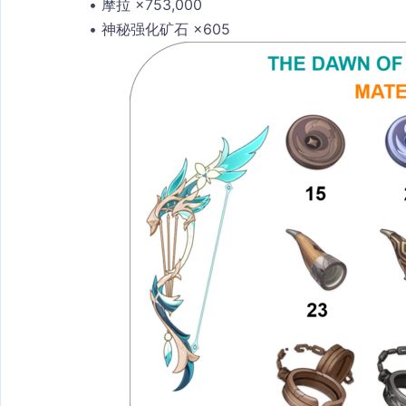
摩拉 ×753,000
神秘强化矿石 ×605