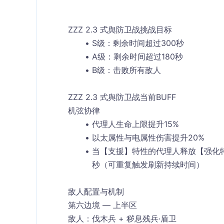
ZZZ 2.3 式舆防卫战挑战目标
S级
：剩余时间超过300秒
A级
：剩余时间超过180秒
B级
：击败所有敌人
ZZZ 2.3 式舆防卫战当前BUFF
机弦协律
代理人生命上限提升15%
以太属性与电属性伤害提升20%
当【支援】特性的代理人释放【强化特
秒（可重复触发刷新持续时间）
敌人配置与机制
第六边境 — 上半区
敌人：伐木兵 + 秽息残兵·盾卫