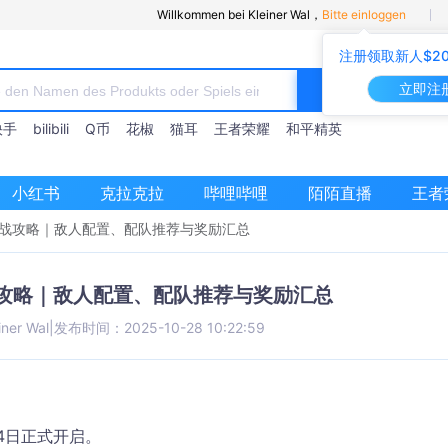
Willkommen bei Kleiner Wal，
Bitte einloggen
注册领取新人$2
立即注
快手
bilibili
Q币
花椒
猫耳
王者荣耀
和平精英
小红书
克拉克拉
哔哩哔哩
陌陌直播
王者
卫战攻略｜敌人配置、配队推荐与奖励汇总
战攻略｜敌人配置、配队推荐与奖励汇总
einer Wal
|
发布时间：2025-10-28 10:22:59
4日
正式开启。