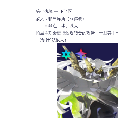
第七边境 — 下半区
敌人：帕里库斯（双体战）
弱点：冰、以太
帕里库斯会进行远近结合的攻势，一旦其中
 （预计1波敌人）