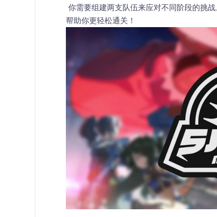
 你需要组建两支队伍来应对不同阶段的挑战。下面，我们一起来看看敌人配置、Buff效果和推荐配队指南，
帮助你更轻松通关！