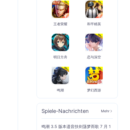
王者荣耀
和平精英
明日方舟
恋与深空
鸣潮
梦幻西游
Spiele-Nachrichten
Mehr
鸣潮 3.5 版本遗音扶剑荡梦而歌 7 月 1