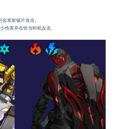
时会发射锯片攻击。
减少伤害并在恰当时机反击。