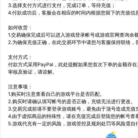
3.选择支付方式进行支付，完成订单，等待充值；
4.付款成功后，客服会在相应的时间内根据您留下的充值信
如何收货：
1.交易确保完成后可以进入游戏登录帐号或游戏官网查询余
2.为确保充值正确，在此交易环节中请您与客服保持联络，
支付方式：
付款方式采用PayPal，此处提醒如果您首次下单的金额
审核及验证，请谅解。
注意事项：
1.购买时注意查看自己的游戏平台是否匹配。
2.购买时请确认填写帐号的是否正确，充错无法进行更改。
3.交易完成前请不要登录游戏账号，避免由于顶号造成充值
4.由于虚拟商品的特殊性，请在充值完成后登陆您的帐号查
5.游戏代充有一定的风险，游戏管控及规则处罚等风险需自