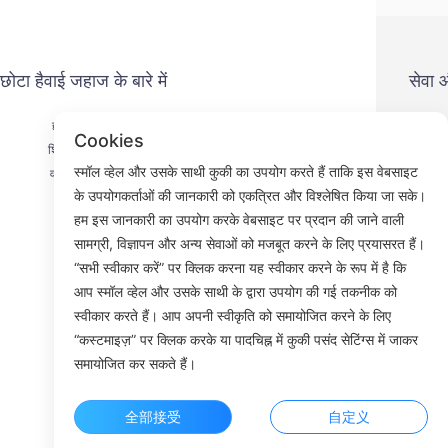
छोटा हैवाई जहाज के बारे में
सेवा
हमसे संपर्क करें
गोप
Cookies
शिपमेंट प्रक्रिया
भु
स्मॉल व्हेल और उसके साथी कुकी का उपयोग करते हैं ताकि इस वेबसाइट
वापसी प्रक्रिया
से
के उपयोगकर्ताओं की जानकारी को एकत्रित और विश्लेषित किया जा सके।
हमारे बारे में
हम इस जानकारी का उपयोग करके वेबसाइट पर प्रदान की जाने वाली
सामग्री, विज्ञापन और अन्य सेवाओं को मजबूत करने के लिए प्रयासरत हैं।
“सभी स्वीकार करें” पर क्लिक करना यह स्वीकार करने के रूप में है कि
आप स्मॉल व्हेल और उसके साथी के द्वारा उपयोग की गई तकनीक को
Faceb
स्वीकार करते हैं। आप अपनी स्वीकृति को समायोजित करने के लिए
“कस्टमाइज़” पर क्लिक करके या पादचिह्न में कुकी पसंद सेटिंग्स में जाकर
ROOM 23
समायोजित कर सकते हैं।
全部接受
自定义