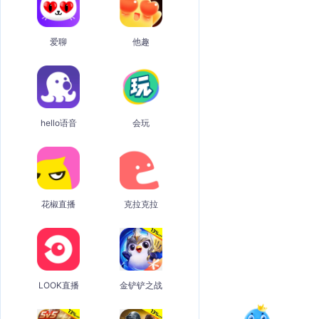
爱聊
他趣
hello语音
会玩
花椒直播
克拉克拉
LOOK直播
金铲铲之战