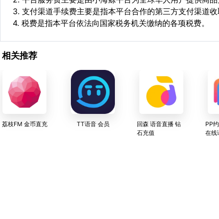
3. 支付渠道手续费主要是指本平台合作的第三方支付渠道
4. 税费是指本平台依法向国家税务机关缴纳的各项税费。
相关推荐
荔枝FM 金币直充
TT语音 会员
回森 语音直播 钻
PP
石充值
在线