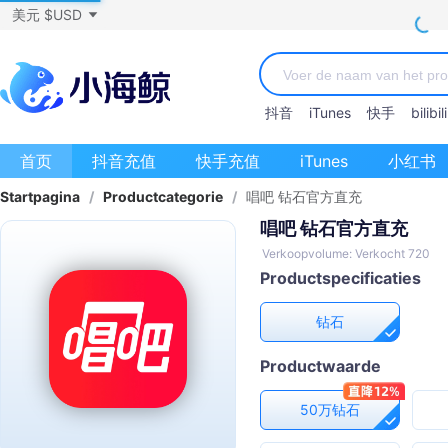
美元 $USD
抖音
iTunes
快手
bilibili
首页
抖音充值
快手充值
iTunes
小红书
Startpagina
/
Productcategorie
/
唱吧 钻石官方直充
唱吧 钻石官方直充
Verkoopvolume: Verkocht 720
Productspecificaties
钻石
Productwaarde
50万钻石