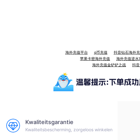
海外充值平台
q币充值
抖音钻石海外充
苹果卡密海外充值
海外充值逆水
海外充值金铲铲之战
抖音
Kwaliteitsgarantie
Kwaliteitsbescherming, zorgeloos winkelen