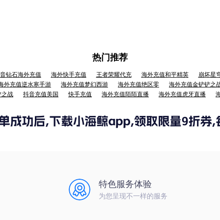
热门推荐
音钻石海外充值
海外快手充值
王者荣耀代充
海外充值和平精英
崩坏星
海外充值逆水寒手游
海外充值梦幻西游
海外充值绝区零
海外充值金铲铲之
铲之战
抖音充值美国
快手充值
海外充值陌陌直播
海外充值虎牙直播
特色服务体验
为您呈现不一样的服务