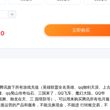
立即购买
00
腾讯旗下所有游戏充值（英雄联盟全名英雄、qq御剑天涯、上
雄、qq蜀山传奇仙石、三国来了，QQ飞车、魔幻大陆。QQ华
QQ炫舞、御龙在天、三 国塔防等）。可以用来购买腾讯所有包月服
接运营的产品和服务，不能兑换现金，不能进 行转账交易，不