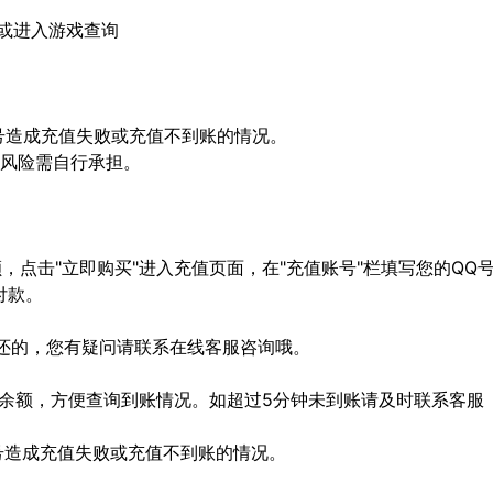
m/ 或进入游戏查询
顶号造成充值失败或充值不到账的情况。
等风险需自行承担。
点击"立即购买"进入充值页面，在"充值账号"栏填写您的QQ
付款。
还的，您有疑问请联系在线客服咨询哦。
的余额，方便查询到账情况。如超过5分钟未到账请及时联系客服
顶号造成充值失败或充值不到账的情况。