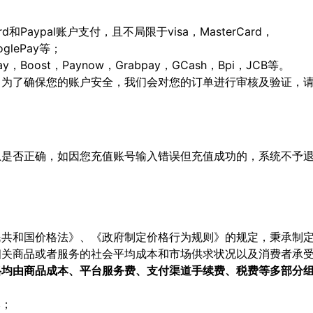
ard和Paypal账户支付，且不局限于visa，MasterCard，
ooglePay等；
Boost，Paynow，Grabpay，GCash，Bpi，JCB等。
，为了确保您的账户安全，我们会对您的订单进行审核及验证，
息是否正确，如因您充值账号输入错误但充值成功的，系统不予
民共和国价格法》、《政府制定价格行为规则》的规定，秉承制
相关商品或者服务的社会平均成本和市场供求状况以及消费者承
格均由商品成本、平台服务费、支付渠道手续费、税费等多部分
本；