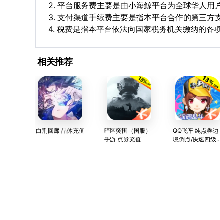
2. 平台服务费主要是由小海鲸平台为全球华人
3. 支付渠道手续费主要是指本平台合作的第三方
4. 税费是指本平台依法向国家税务机关缴纳的各
相关推荐
白荆回廊 晶体充值
暗区突围（国服）
QQ飞车 纯点券边
手游 点券充值
境倒点/快速四级
石/改装/