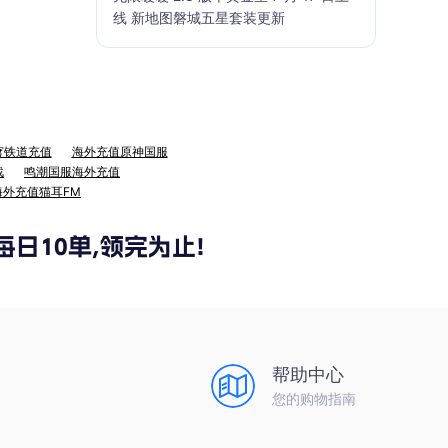
线 新地图磐城五星套装更新
穹铁道充值
海外充值原神国服
战
鸣潮国服海外充值
海外充值猫耳FM
帮助中心
您的购物指南