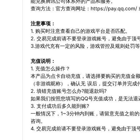
能兑换腾讯公司体系外的产品和服务。
查询方法：官方查询网址：https://pay.qq.co
注意事项：
1. 购买时注意查看自己的游戏平台是否匹配。
2. 交易完成前请不要登录游戏账号，避免由于
3.游戏代充有一定的风险，游戏管控及规则处罚
充值说明：
1. 充值怎么操作？
本产品为点卡自动充值，请选择要购买的充值金额，
（非游戏昵称），确认无 误后，提交订单并完成
2. 填错充值账号怎么办?能退款吗?
如果我们按照您填写的QQ号充值成功，是无法退
3. 支付成功后多久能到账?
一般情况下，1~3分钟内到账，请留意充值之前
咨询。
4. 交易完成前请不要登录游戏账号，避免由于