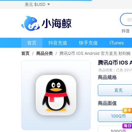
美元 $USD
抖音
首页
抖音充值
快手充值
iTunes
首页
/
商品分类
/
腾讯Q币 IOS Android 官方直充 秒到账
腾讯Q币 IOS 
商品销量：已售 2517
商品规格
直充
商品面值
100Q币
500Q币