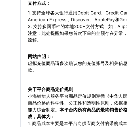
支付方式：
1. 支持全球各大银行通用Debit Card、Credit C
American Express，Discover、ApplePay和G
2. 支持多国币种的本地200+支付方式，如：Alipay，
注意：此处提醒如果您首次下单的金额存在异常
谅解。
网站声明：
虚拟充值商品请多次确认您的充值账号及相关信
款。
关于平台商品定价规则
小海鲸华人服务平台商品定价规则遵循《中华人
商品价格的科学性、公正性和透明性原则，依据
能力综合制定。
本平台内所有商品的最终销售价
成，具体为：
1. 商品成本主要是本平台向供应商支付的采购成