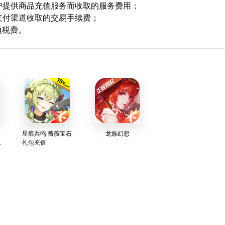
用户提供商品充值服务而收取的服务费用；
支付渠道收取的交易手续费；
项税费。
星痕共鸣 蔷薇宝石
龙族幻想
宝
礼包充值