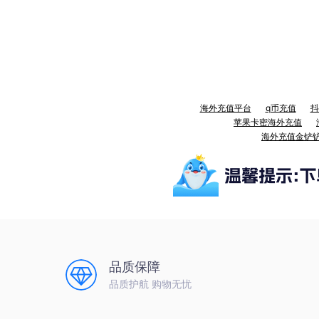
海外充值平台
q币充值
抖
苹果卡密海外充值
海外充值金铲
品质保障
品质护航 购物无忧