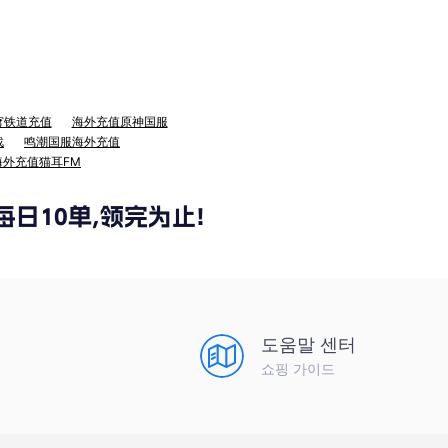
穹铁道充值
海外充值原神国服
战
鸣潮国服海外充值
海外充值猫耳FM
도움말 센터
쇼핑 가이드