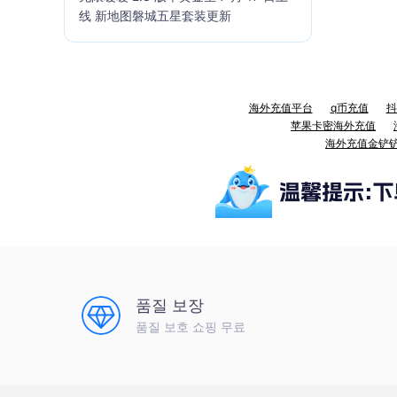
线 新地图磐城五星套装更新
海外充值平台
q币充值
抖
苹果卡密海外充值
海外充值金铲
품질 보장
품질 보호 쇼핑 무료