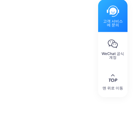
고객 서비스
에 문의
WeChat 공식
계정
맨 위로 이동