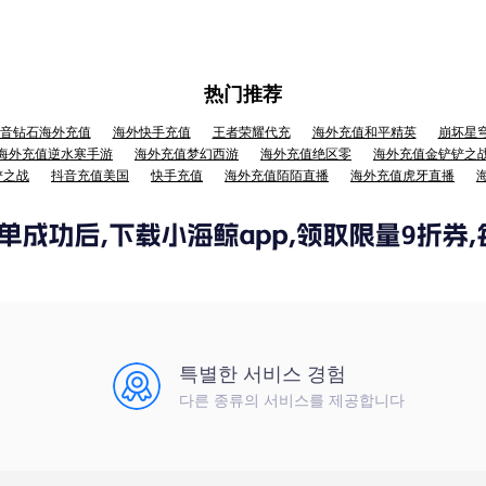
热门推荐
音钻石海外充值
海外快手充值
王者荣耀代充
海外充值和平精英
崩坏星
海外充值逆水寒手游
海外充值梦幻西游
海外充值绝区零
海外充值金铲铲之
铲之战
抖音充值美国
快手充值
海外充值陌陌直播
海外充值虎牙直播
특별한 서비스 경험
다른 종류의 서비스를 제공합니다